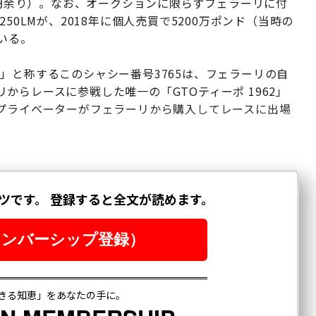
0億円余り）。なお、オークションに限らずフェラーリに付
50LMが、2018年に個人売買で5200万ポンド（当時の
いる。
」と称するこのシャシー番号3765は、フェラーリの自
からレースに参戦した唯一の「GTOティーポ 1962」
やプライベーターがフェラーリから購入してレースに出場