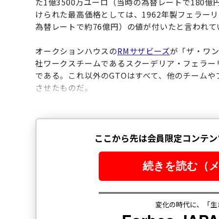
た1億3500万ユーロ（当時の為替レートで18
けられた最高価格としては、1962年製フェラーリ2
為替レートで約76億円）の値が付いたと言われて
オークションハウスの
RMサザビーズ
が「ザ・ワン
社ワークスチームであるスクーデリア・フェラーリ
である。これ以外のGTOはすべて、他のチーム
させたものだ。