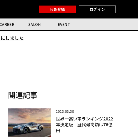
会員登録
ログイン
CAREER
SALON
EVENT
限にしました
関連記事
2023.03.30
世界一高い車ランキング2022
年決定版 歴代最高額は76億
円