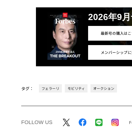
2026年9
最新号の購入はこ
メンバーシップに
タグ：
フェラーリ
モビリティ
オークション
FOLLOW US