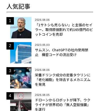
人気記事
2026.08.06
「1サトシも売らない」と主張のセイ
ラー、取得原価割れで約165億円のビ
ットコインを売却
2023.05.03
サムスン、ChatGPTの社内使用禁
止 機密コードの流出受け
2026.08.06
栄養ドリンク成分の定番タウリンに
「老化細胞」を除去するメカニズム
を発見
2026.08.05
ドローンからロボットが降下、ウク
ライナが世界初の「無人空挺強襲」
を遂行