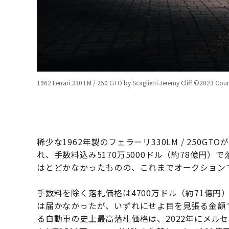
1962 Ferrari 330 LM / 250 GTO by Scaglietti Jeremy Cliff ©2023 Cou
稀少な1962年製のフェラーリ330LM / 250
れ、手数料込み5170万5000ドル（約78億円）
はとどかなかったものの、これまでオークション
手数料を除く落札価格は4700万ドル（約71億
は届かなかったが、いずれにせよ目を見張る金額
る自動車の史上最高落札価格は、2022年にメルセ