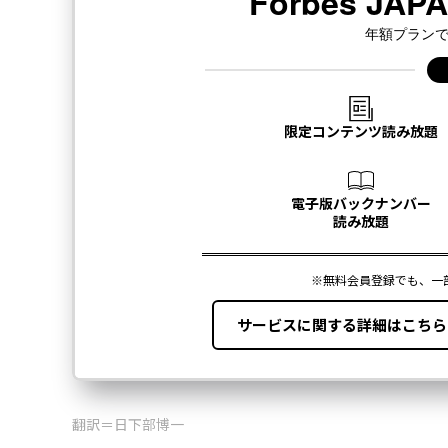
翻訳＝日下部博一