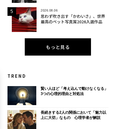
2026.08.06
思わず吹き出す「かわいさ」、世界
最高のペット写真賞2026入選作品
もっと見る
TREND
賢い人ほど「考え込んで動けなくなる」
3つの心理的理由と対処法
長続きする2人の関係において「魅力以
上に大切」なもの 心理学者が解説