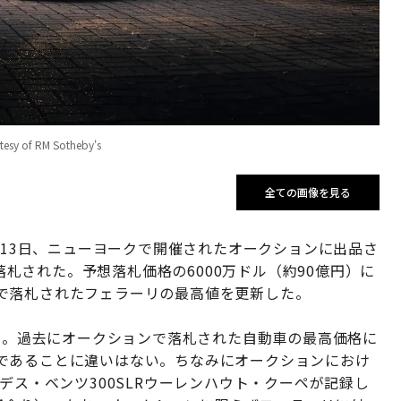
rtesy of RM Sotheby's
全ての画像を見る
GTOが13日、ニューヨークで開催されたオークションに出品さ
で落札された。予想落札価格の6000万ドル（約90億円）に
で落札されたフェラーリの最高値を更新した。
円）。過去にオークションで落札された自動車の最高価格に
であることに違いはない。ちなみにオークションにおけ
デス・ベンツ300SLRウーレンハウト・クーペが記録し