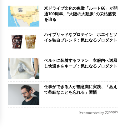
米ドライブ文化の象徴「ルート66」が開
通100周年、“大陸の大動脈”の栄枯盛衰
を辿る
ハイブリッドなプロテイン ホエイとソ
イを独自ブレンド：気になるプロダクト
ベルトに装着するファン 衣服内へ送風
し快適さをキープ：気になるプロダクト
仕事ができる人が無意識に実践、「あえ
て些細なことを忘れる」習慣
Recommended by