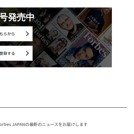
月号発売中
ちらから
登録する
Forbes JAPANの最新のニュースをお届けします