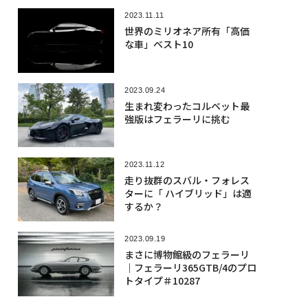
2023.11.11
世界のミリオネア所有「高価
な車」ベスト10
2023.09.24
生まれ変わったコルベット最
強版はフェラーリに挑む
2023.11.12
走り抜群のスバル・フォレス
ターに「 ハイブリッド」は適
するか？
2023.09.19
まさに博物館級のフェラーリ
｜フェラーリ365GTB/4のプロ
トタイプ＃10287