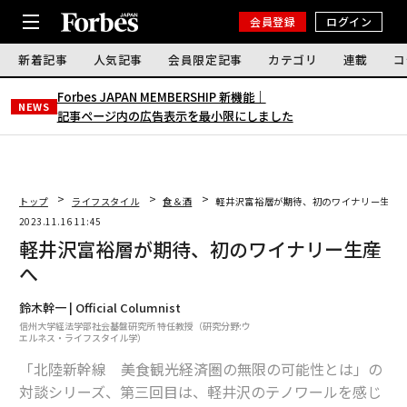
会員登録
ログイン
新着記事
人気記事
会員限定記事
カテゴリ
連載
コ
Forbes JAPAN MEMBERSHIP 新機能｜
NEWS
記事ページ内の広告表示を最小限にしました
トップ
ライフスタイル
食＆酒
軽井沢富裕層が期待、初のワイナリー生産
2023.11.16 11:45
軽井沢富裕層が期待、初のワイナリー生産
へ
鈴木幹一 | Official Columnist
信州大学経法学部社会基盤研究所 特任教授（研究分野:ウ
エルネス・ライフスタイル学）
「北陸新幹線 美食観光経済圏の無限の可能性とは」の
対談シリーズ、第三回目は、軽井沢のテノワールを感じ