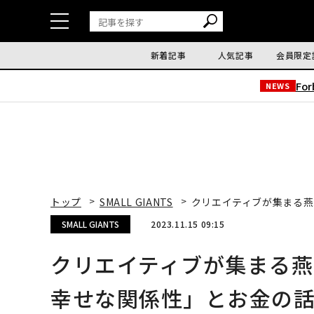
新着記事
人気記事
会員限定
Fo
NEWS
トップ
SMALL GIANTS
クリエイティブが集まる燕
SMALL GIANTS
2023.11.15 09:15
クリエイティブが集まる
幸せな関係性」とお金の