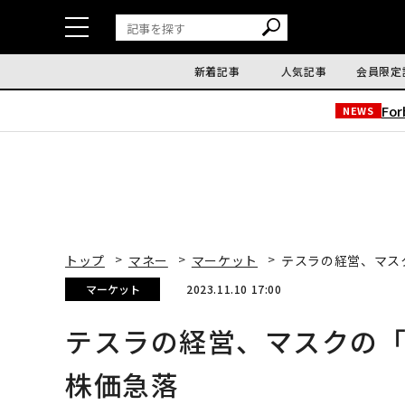
新着記事
人気記事
会員限定
Fo
NEWS
トップ
マネー
マーケット
テスラの経営、マス
マーケット
2023.11.10 17:00
テスラの経営、マスクの
株価急落