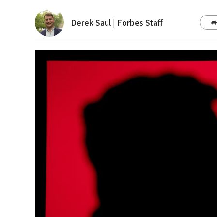
Derek Saul | Forbes Staff
著