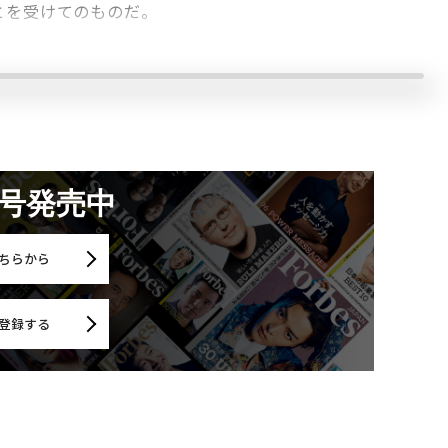
とを受けてのものだ。
月号発売中
ちらから
登録する