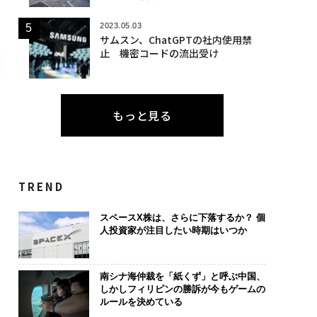
2023.05.03
サムスン、ChatGPTの社内使用禁
止 機密コードの流出受け
もっと見る
TREND
スペースX株は、さらに下落するか？ 個
人投資家が注目したい時期はいつか
南シナ海仲裁を「紙くず」と呼ぶ中国、
しかしフィリピンの勝訴が今もゲームの
ルールを決めている