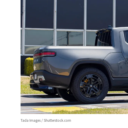
Tada Images / Shutterstock.com