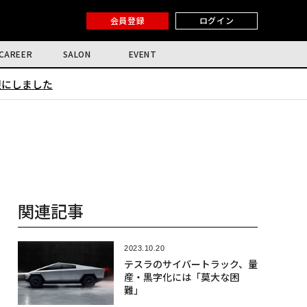
会員登録
ログイン
CAREER
SALON
EVENT
限にしました
関連記事
2023.10.20
テスラのサイバートラック、量
産・黒字化には「莫大な困
難」