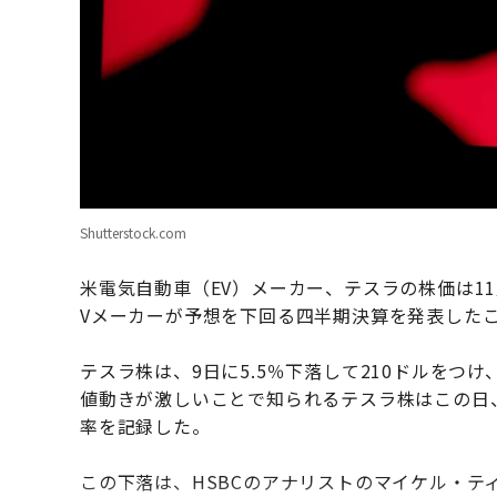
Shutterstock.com
米電気自動車（EV）メーカー、テスラの株価は1
Vメーカーが予想を下回る四半期決算を発表した
テスラ株は、9日に5.5％下落して210ドルをつけ
値動きが激しいことで知られるテスラ株はこの日、
率を記録した。
この下落は、HSBCのアナリストのマイケル・テ