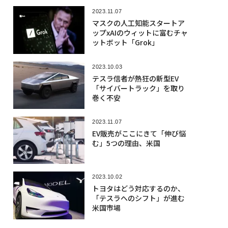
2023.11.07
マスクの人工知能スタートア
ップxAIのウィットに富むチャ
ットボット「Grok」
2023.10.03
テスラ信者が熱狂の新型EV
「サイバートラック」を取り
巻く不安
2023.11.07
EV販売がここにきて「伸び悩
む」5つの理由、米国
2023.10.02
トヨタはどう対応するのか、
「テスラへのシフト」が進む
米国市場