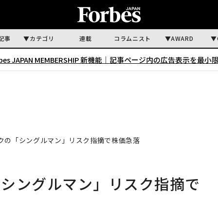
記事
カテゴリ
連載
コラムニスト
AWARD
rbes JAPAN MEMBERSHIP 新機能｜
記事ページ内の広告表示を最小
クの「シングルマン」リスク指摘で株価急落
「シングルマン」リスク指摘で