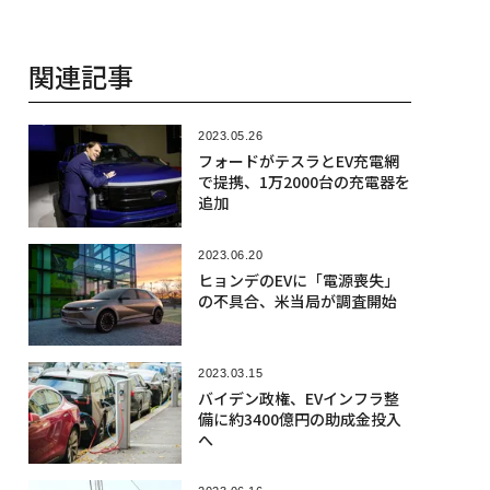
関連記事
2023.05.26
フォードがテスラとEV充電網
で提携、1万2000台の充電器を
追加
2023.06.20
ヒョンデのEVに「電源喪失」
の不具合、米当局が調査開始
2023.03.15
バイデン政権、EVインフラ整
備に約3400億円の助成金投入
へ