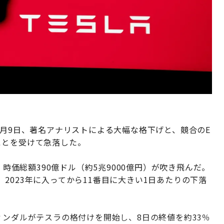
1月9日、著名アナリストによる大幅な格下げと、競合のE
ことを受けて急落した。
、時価総額390億ドル（約5兆9000億円）が吹き飛んだ。
2023年に入ってから11番目に大きい1日あたりの下落
ィンダルがテスラの格付けを開始し、8日の終値を約33％