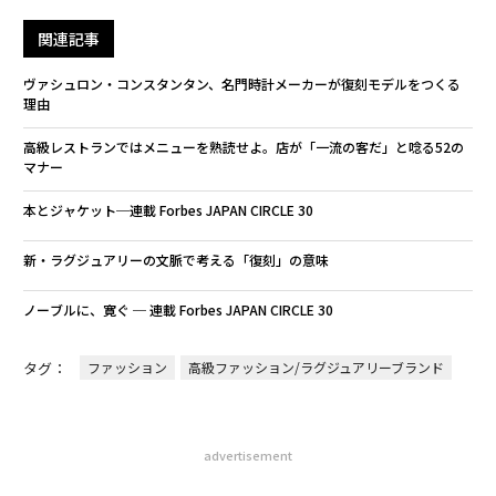
関連記事
ヴァシュロン・コンスタンタン、名門時計メーカーが復刻モデルをつくる
理由
高級レストランではメニューを熟読せよ。店が「一流の客だ」と唸る52の
マナー
本とジャケット─連載 Forbes JAPAN CIRCLE 30
新・ラグジュアリーの文脈で考える「復刻」の意味
ノーブルに、寛ぐ ─ 連載 Forbes JAPAN CIRCLE 30
タグ：
ファッション
高級ファッション/ラグジュアリーブランド
advertisement