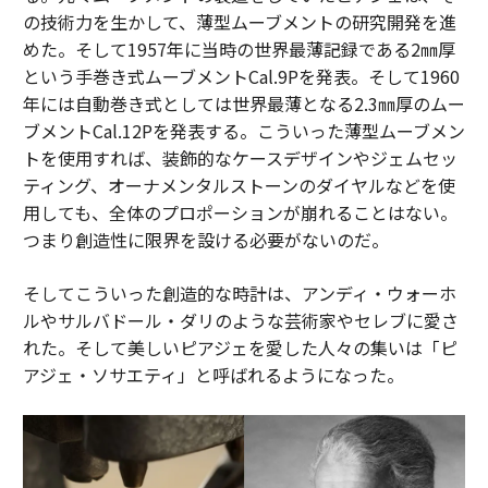
の技術力を生かして、薄型ムーブメントの研究開発を進
めた。そして1957年に当時の世界最薄記録である2㎜厚
という手巻き式ムーブメントCal.9Pを発表。そして1960
年には自動巻き式としては世界最薄となる2.3㎜厚のムー
ブメントCal.12Pを発表する。こういった薄型ムーブメン
トを使用すれば、装飾的なケースデザインやジェムセッ
ティング、オーナメンタルストーンのダイヤルなどを使
用しても、全体のプロポーションが崩れることはない。
つまり創造性に限界を設ける必要がないのだ。
そしてこういった創造的な時計は、アンディ・ウォーホ
ルやサルバドール・ダリのような芸術家やセレブに愛さ
れた。そして美しいピアジェを愛した人々の集いは「ピ
アジェ・ソサエティ」と呼ばれるようになった。