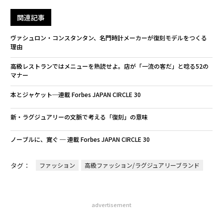
関連記事
ヴァシュロン・コンスタンタン、名門時計メーカーが復刻モデルをつくる
理由
高級レストランではメニューを熟読せよ。店が「一流の客だ」と唸る52の
マナー
本とジャケット─連載 Forbes JAPAN CIRCLE 30
新・ラグジュアリーの文脈で考える「復刻」の意味
ノーブルに、寛ぐ ─ 連載 Forbes JAPAN CIRCLE 30
タグ：
ファッション
高級ファッション/ラグジュアリーブランド
advertisement