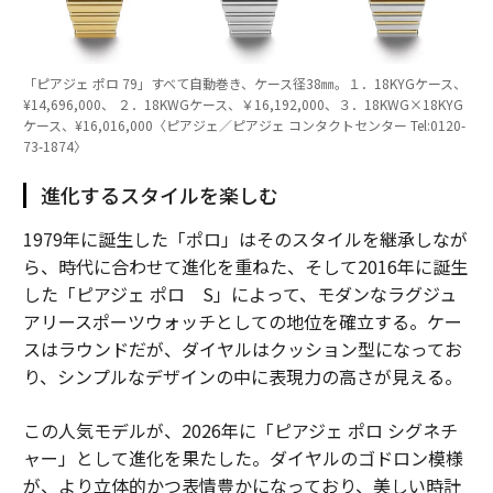
「ピアジェ ポロ 79」すべて自動巻き、ケース径38㎜。１．18KYGケース、
¥14,696,000、 ２．18KWGケース、￥16,192,000、３．18KWG×18KYG
ケース、¥16,016,000〈ピアジェ／ピアジェ コンタクトセンター Tel:0120-
73-1874〉
進化するスタイルを楽しむ
1979年に誕生した「ポロ」はそのスタイルを継承しなが
ら、時代に合わせて進化を重ねた、そして2016年に誕生
した「ピアジェ ポロ S」によって、モダンなラグジュ
アリースポーツウォッチとしての地位を確立する。ケー
スはラウンドだが、ダイヤルはクッション型になってお
り、シンプルなデザインの中に表現力の高さが見える。
この人気モデルが、2026年に「ピアジェ ポロ シグネチ
ャー」として進化を果たした。ダイヤルのゴドロン模様
が、より立体的かつ表情豊かになっており、美しい時計