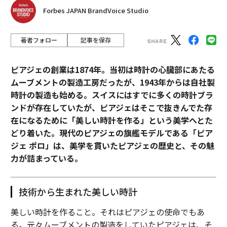
Forbes JAPAN BrandVoice Studio
著者フォロー
記事を保存
ピアジェの創業は1874年。当初は時計の心臓部にあたる
ムーブメントの製造工房だったが、1943年からは自社製
時計の製造も始める。スイスにはすでに多くの時計ブラ
ンドが存在していたが、ピアジェはそこで抜きんでた存
在になるために「美しい時計を作る」という美学へとた
どり着いた。現代のピアジェの旗艦モデルである「ピア
ジェ ポロ」は、美学を貫いたピアジェの歴史と、その魅
力が詰まっている。
技術から生まれた美しい時計
美しい時計を作ること。それはピアジェの使命でもあ
る。元々ムーブメントの製造をしていたピアジェは、そ