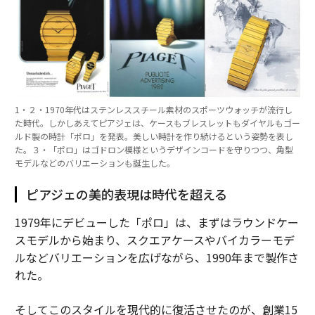
1・２・1970年代はステンレススチール素材のスポーツウォッチが流行し
た時代。しかしあえてピアジェは、ケースもブレスレットもダイヤルもゴー
ルド製の時計「ポロ」を発表。美しい時計を作り続けるという姿勢を表し
た。３・「ポロ」はゴドロン模様というデザインコードを守りつつ、角型
モデルなどのバリエーションも誕生した。
ピアジェの美的表現は時代を超える
1979年にデビューした「ポロ」は、まずはラウンドケー
スモデルから始まり、スクエアケースやバイカラーモデ
ルなどバリエーションを広げながら、1990年まで製作さ
れた。
そしてこのスタイルを現代的に復活させたのが、創業15