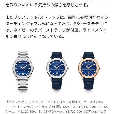
を作りたいという気持ちの強さを感じさせる。
またブレスレット/ストラップは、簡単に交換可能なイン
ターチェンジャブル式になっており、SSケースモデルに
は、ネイビーのラバーストラップが付属。ライフスタイ
ルに寄り添う時計となっている。
「ピアジェ ポロ シグネチャー デイト」すべて自動巻き、ケース径42㎜。
１．ネイビーのラバーストラップを付属、SSケース、¥2,442,000、２．SS
ケース、￥2,120,800、３．18KPGケース、¥5,720,000〈ピアジェ／ピア