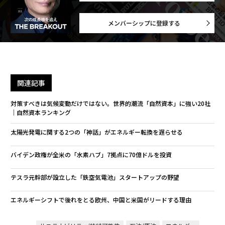
メンバーシップに登録する
関連記事
対策すべきは気候変動だけではない。世界的潮流「自然資本」に強い20社
｜自然資本ランキング
太陽光発電に関する2つの「神話」がエネルギー転換を遅らせる
バイデン政権が全米の「水素ハブ」7拠点に70億ドルを投資
テスラ元幹部が設立した「鉄空気電池」スタートアップの野望
エネルギーシフトで後れをとる欧州、中国と米国がリードする理由