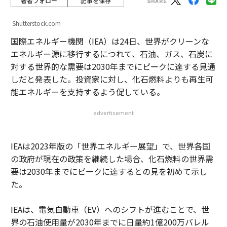
著者フォロー
記事を保存
Shutterstock.com
国際エネルギー機関（IEA）は24日、世界がクリーンな
エネルギー源に移行するにつれて、石油、ガス、石炭に
対する世界的な需要は2030年までにピークに達する見通
しだと発表した。投資家に対し、化石燃料よりも再生可
能エネルギーを支持するよう促している。
advertisement
IEAは2023年版の「世界エネルギー展望」で、世界各国
の政府が現在の政策を継続した場合、化石燃料の世界需
要は2030年までにピークに達するとの見を初めて示し
た。
IEAは、電気自動車（EV）へのシフトが進むことで、世
界の石油使用量が2030年までに日量約1億200万バレル