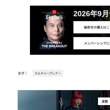
2026年9
最新号の購入はこ
メンバーシップに
タグ：
カルチャープレナー
連載