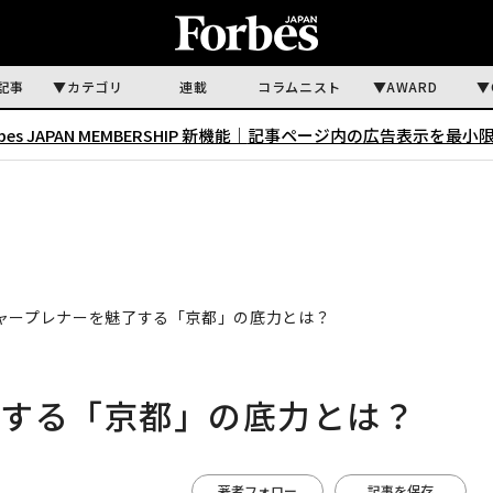
記事
カテゴリ
連載
コラムニスト
AWARD
rbes JAPAN MEMBERSHIP 新機能｜
記事ページ内の広告表示を最小
ャープレナーを魅了する「京都」の底力とは？
了する「京都」の底力とは？
著者フォロー
記事を保存