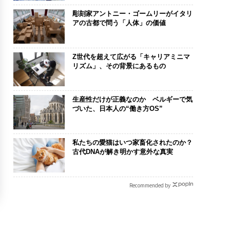
彫刻家アントニー・ゴームリーがイタリ
アの古都で問う「人体」の価値
Z世代を超えて広がる「キャリアミニマ
リズム」、その背景にあるもの
生産性だけが正義なのか ベルギーで気
づいた、日本人の“働き方OS”
私たちの愛猫はいつ家畜化されたのか？
古代DNAが解き明かす意外な真実
Recommended by