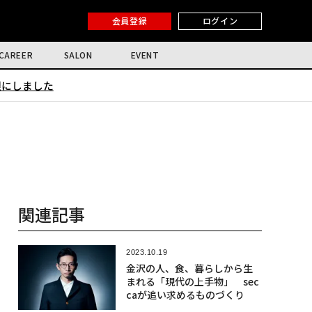
会員登録
ログイン
CAREER
SALON
EVENT
限にしました
関連記事
2023.10.19
金沢の人、食、暮らしから生
まれる「現代の上手物」 sec
caが追い求めるものづくり