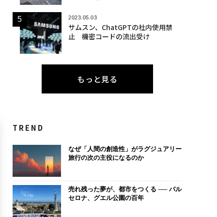
2023.05.03
サムスン、ChatGPTの社内使用禁
止 機密コードの流出受け
もっと見る
TREND
なぜ「人間の創造性」がラグジュアリー
旅行の次の主役になるのか
売れ残った夢が、都市をつくる ── バル
セロナ、グエル公園の百年