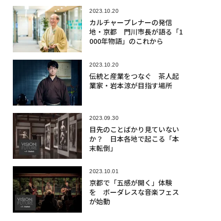
2023.10.20
カルチャープレナーの発信
地・京都 門川市長が語る「1
000年物語」のこれから
2023.10.20
伝統と産業をつなぐ 茶人起
業家・岩本涼が目指す場所
2023.09.30
目先のことばかり見ていない
か？ 日本各地で起こる「本
末転倒」
2023.10.01
京都で「五感が開く」体験
を ボーダレスな音楽フェス
が始動