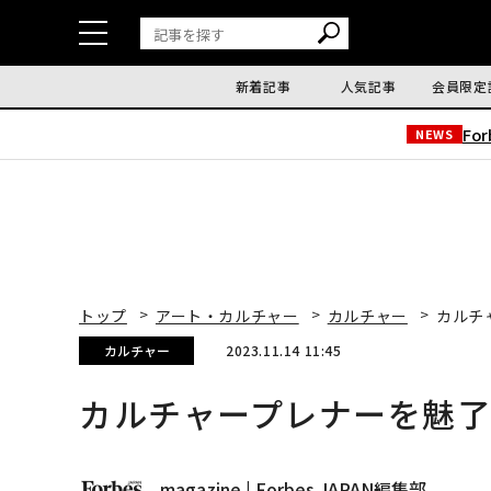
新着記事
人気記事
会員限定
Fo
NEWS
トップ
アート・カルチャー
カルチャー
カルチ
カルチャー
2023.11.14 11:45
カルチャープレナーを魅
magazine | Forbes JAPAN編集部