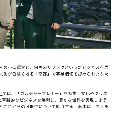
主人の小山薫堂と、絵画のサブスクという新ビジネスを展
統や文化が色濃く残る「京都」で事業価値を認められたふた
）
では、「カルチャープレナー」を特集。文化やクリエ
た革新的なビジネスを展開し、豊かな世界を実現しよう
動とこれからの可能性について紹介する。藤本は「カルチ