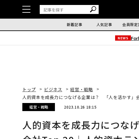
新着記事
人気記事
会員限定
Fo
NEWS
トップ
ビジネス
経営・戦略
人的資本を成長力につなげる企業は？ 「人を活かす」会社
経営・戦略
2023.10.26 18:15
人的資本を成長力につな