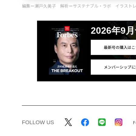
編集＝瀬戸久美子 解析＝サステナブル・ラボ イラスト
2026年9
最新号の購入はこ
メンバーシップに
FOLLOW US