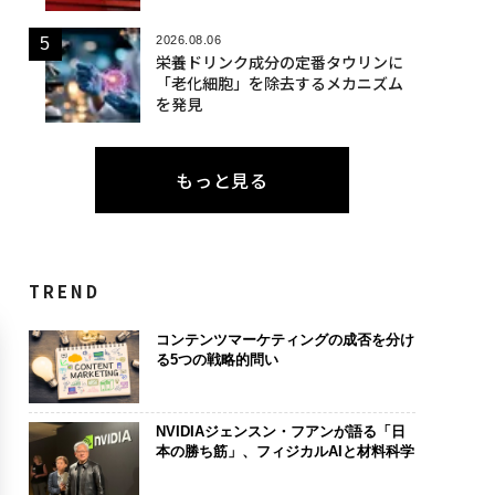
2026.08.06
栄養ドリンク成分の定番タウリンに
「老化細胞」を除去するメカニズム
を発見
もっと見る
TREND
コンテンツマーケティングの成否を分け
る5つの戦略的問い
NVIDIAジェンスン・フアンが語る「日
本の勝ち筋」、フィジカルAIと材料科学