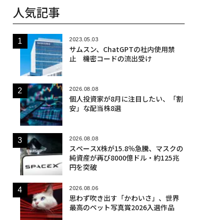
人気記事
2023.05.03
サムスン、ChatGPTの社内使用禁
止 機密コードの流出受け
2026.08.08
個人投資家が8月に注目したい、「割
安」な配当株8選
2026.08.08
スペースX株が15.8％急騰、マスクの
純資産が再び8000億ドル・約125兆
円を突破
2026.08.06
思わず吹き出す「かわいさ」、世界
最高のペット写真賞2026入選作品