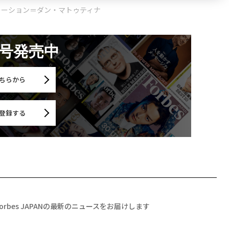
レーション＝ダン・マトゥティナ
月号発売中
ちらから
登録する
Forbes JAPANの最新のニュースをお届けします