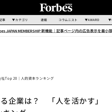
記事
カテゴリ
連載
コラムニスト
AWARD
rbes JAPAN MEMBERSHIP 新機能｜
記事ページ内の広告表示を最小
Top 20｜人的資本ランキング
げる企業は？ 「人を活かす」