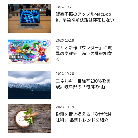
2023.10.21
販売不振のアップルMacBoo
k、早急な解決策は存在しない
2023.10.19
マリオ新作『ワンダー』に驚
異の高評価 満点の批評相次
ぐ
2023.10.20
エネルギー自給率230％を実
現。岐阜県の「奇跡の村」
2023.10.19
砂糖を置き換える「次世代甘
味料」 最新トレンドを紹介