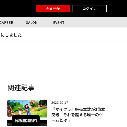
会員登録
ログイン
CAREER
SALON
EVENT
限にしました
関連記事
2023.10.17
『マイクラ』販売本数が3億本
突破 それを超える唯一のゲ
ームとは？