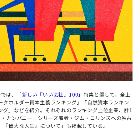
月号では、
「新しい『いい会社』100」
特集と題して、全上
ークホルダー資本主義ランキング」「自然資本ランキン
ング」などを紹介。それぞれのランキング上位企業、計1
ー・カンパニー」シリーズ著者・ジム・コリンズへの独占
、『偉大な人生』について」も掲載している。