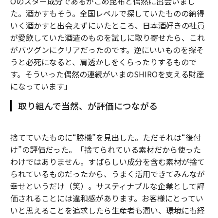
Oのスター成分であるがごめ昆布と偶然に出会いまし
た。酒かすもそう。全国レベルで探していたものの納得
いく酒かすと出会えずにいたところ、日本酒好きの社員
が愛飲していた酒造のものを試しに取り寄せたら、これ
がバツグンにクリアだったのです。逆にいいものを探そ
うと必死になると、肩透かしをくらったりするもので
す。そういった偶然の連続がいまのSHIROを支える財産
になっています」
取り組んで当然、が評価につながる
捨てていたものに“勝機”を見出した。ただそれは“後付
け”の評価だった。「捨てられている素材だから使った
わけではありません。すばらしい成分を含む素材が捨て
られているものだったから、うまく活用できてみんなが
幸せというだけ（笑）。サスティナブルな企業として評
価されることには違和感があります。お客様にとってい
いと思えることを追求したら生産者も潤い、環境にも経