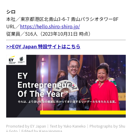
シロ
本社／東京都港区北青山3-6-7 青山パラシオタワー8F
URL／
https://hello.shiro-shiro.jp/
従業員／516人（2023年10月31日 時点）
>>EOY Japan 特設サイトはこちら
Promoted by EY Japan｜Text by Yuko Kaneko｜Photographs by Shu
ji Goto｜Edited by Kana Homma