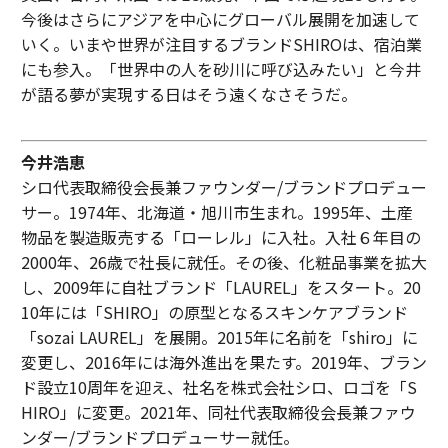
今後はさらにアジアを中心にグローバル展開を加速して
いく。いまや世界が注目するブランドSHIROは、宿泊業
にも参入。「世界中の人を砂川に呼び込みたい」と今井
が語る夢が実現する日はそう遠くなさそうだ。
今井浩恵
シロ代表取締役会長兼ファウンダー/ブランドプロデュー
サー。1974年、北海道・旭川市生まれ。1995年、土産
物品を製造販売する「ローレル」に入社。入社６年目の
2000年、26歳で社長に就任。その後、化粧品事業を拡大
し、2009年に自社ブランド「LAUREL」をスタート。20
10年には「SHIRO」の原型となるスキンケアブランド
「sozai LAUREL」を展開。2015年に名前を「shiro」に
変更し、2016年には海外進出を果たす。2019年、ブラン
ド設立10周年を迎え、社名を株式会社シロ、ロゴを「S
HIRO」に変更。2021年、同社代表取締役会長兼ファウ
ンダー/ブランドプロデューサー就任。