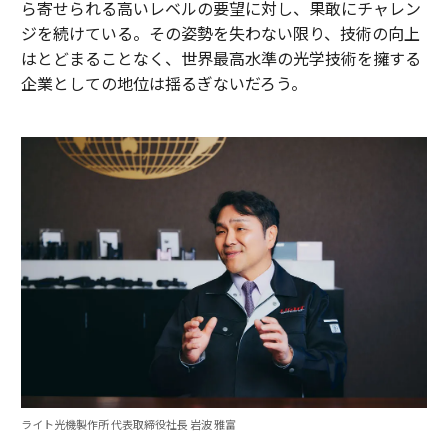
ら寄せられる高いレベルの要望に対し、果敢にチャレン
ジを続けている。その姿勢を失わない限り、技術の向上
はとどまることなく、世界最高水準の光学技術を擁する
企業としての地位は揺るぎないだろう。
ライト光機製作所 代表取締役社長 岩波 雅富