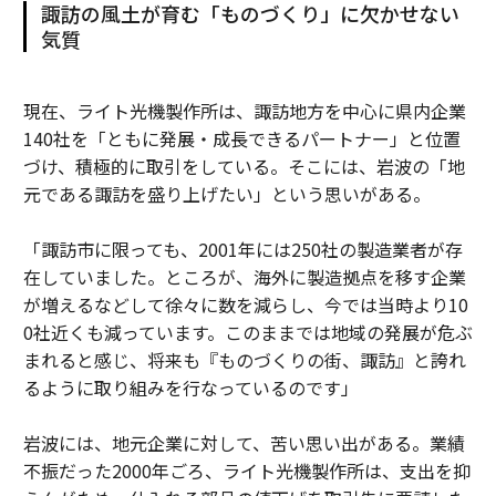
諏訪の風土が育む「ものづくり」に欠かせない
気質
現在、ライト光機製作所は、諏訪地方を中心に県内企業
140社を「ともに発展・成長できるパートナー」と位置
づけ、積極的に取引をしている。そこには、岩波の「地
元である諏訪を盛り上げたい」という思いがある。
「諏訪市に限っても、2001年には250社の製造業者が存
在していました。ところが、海外に製造拠点を移す企業
が増えるなどして徐々に数を減らし、今では当時より10
0社近くも減っています。このままでは地域の発展が危ぶ
まれると感じ、将来も『ものづくりの街、諏訪』と誇れ
るように取り組みを行なっているのです」
岩波には、地元企業に対して、苦い思い出がある。業績
不振だった2000年ごろ、ライト光機製作所は、支出を抑