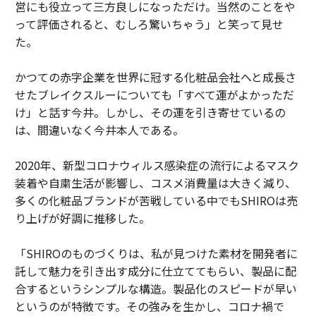
営にも役立って三方良しになっただけ。当然のことをや
って評価されると、むしろ驚いちゃう」と笑って見せ
た。
かつての赤字企業を世界に冠する化粧品会社へと成長さ
せたブレイクスルーについても「すべて運がよかっただ
け」と話す今井。しかし、その運を引き寄せているの
は、間違いなく今井本人である。
2020年、新型コロナウィルス感染症の流行によるマスク
装着や自粛生活が影響し、コスメ消費量は大きく減り、
多くの化粧品ブランドが苦戦している中でもSHIROは売
り上げが好調に推移した。
「SHIROのものづくりは、私が見つけた素材を開発者に
託して魅力を引き出す成分に仕立ててもらい、製品に配
合するというシンプルな構造。製品化のスピードが早い
というのが特徴です。その強みを生かし、コロナ禍で