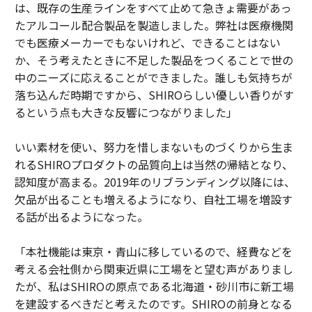
は、既存の生産ラインをすべて止めて急きょ需要があっ
たアルコール配合製品を製造しました。弊社は医療機関
でも医療メーカーでもないけれど、できることはない
か、そう考えたときに不足した製品をつくることで世の
中のニーズに応えることができました。誰しも気持ちが
落ち込んだ時期ですから、SHIROらしい優しい香りがす
るという点も大きな反響につながりました」
いい素材を使い、努力を惜しまないものづくりから生ま
れるSHIROプロダクトの品質向上は当然の帰結となり、
認知度が高まる。2019年のリブランディング以降には、
欠品が出ることも増えるようになり、自社工場を増設す
る話が出るようになった。
「本社機能は東京・青山に移しているので、経費などを
考える会社側から関東近県に工場をと望む声がありまし
たが、私はSHIROの原点である北海道・砂川市に新工場
を建設するべきだと考えたのです。SHIROの前身となる