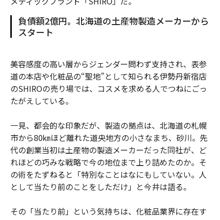
メティックブランド「SHIRO」だ。
負債額2億円。北海道の土産物製造メーカーから
スタート
美容感度の高い層からジェンダー問わず支持され、表参
道の本店や化粧品の“聖地”として知られる伊勢丹新宿店
のSHIROの売り場では、コスメを求める人でつねにごっ
たがえしている。
一見、都会的な印象だが、製造の拠点は、北海道の札幌
市から80㎞ほど離れた道央地方の小さなまち、砂川。先
代の創業当初は土産物の製造メーカーだった同社が、ど
れほどの巧みな戦略で今の地位まで上り詰めたのか。そ
の術をたずねると「特別なことはなにもしていない。人
として当たり前のことをしただけ」と今井は語る。
その「当たり前」という気持ちは、化粧品業界に存在す