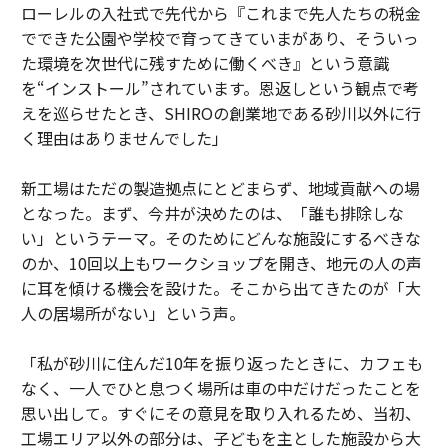
ローレルの入社式で先代から『これまで先人たちの税金
でできた公園や学校で育ってきていまがあり、そういっ
た環境を次世代に残すために働くべき』という意識
を“インストール”されています。恩返しという観点で考
えを巡らせたとき、SHIROの創業地である砂川以外に行
く理由はありませんでした」
新工場はただの製造拠点にとどまらず、地域貢献への場
となった。まず、今井が決めたのは、「誰も排除しな
い」というテーマ。そのためにどんな施設にするべきな
のか、10回以上もワークショップを開き、地元の人の声
に耳を傾ける機会を設けた。そこから出てきたのが「大
人の居場所がない」という声。
「私が砂川に住んだ10年を振り返ったときに、カフェも
なく、一人でひと息つく場所は車の中だけだったことを
思い出して。すぐにその意見を取り入れるため、当初、
工場エリア以外の部分は、子どもを主とした施設から大