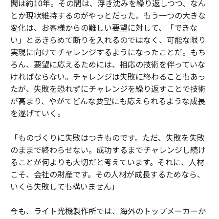
間は約10年。その間は、浮き沈みを繰り返しつつ、なん
とか現状維持するのがやっとだった。もう一つの大きな
変化は、お客様からの難しい要望に対して、「できな
い」とあきらめて断りを入れるのではなく、可能な限り
実現に向けてチャレンジするようになったことだ。もち
ろん、要望に応えるためには、相応の技術を伴っていな
ければならない。チャレンジは失敗に終わることもあっ
たが、失敗を恐れずにチャレンジを繰り返すことで技術
が高まり、やがてどんな要望にも応えられるような成長
を遂げていく。
「ものづくりに失敗はつきものです。ただ、失敗を失敗
のままで終わらせない。成功するまでチャレンジし続け
ることが何よりも大切だと考えています。それに、人材
こそ、会社の財産です。その人材が成長するためなら、
いくら失敗しても構いません」
今も、ライト光機製作所では、海外のトップメーカーか