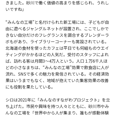
きました。砂川で働く価値の高まりを感じられ、うれし
いですね」
“みんなの工場”と名付けられた新工場には、子どもが自
由に遊べるジャングルネットが設置され、ここでしかで
きない自分だけのフレグランスを調合するブレンダーラ
ボもがあり、ライブラリーコーナーも常設されている。
北海道の食材を使ったカフェは平日でも何組ものウエイ
ティングがかかるほどの人気だ。受付のスタッフによれ
ば、訪れる客は月間3〜4万人という。人口１万6千人ほ
どの小さなまちは、“みんなの工場”効果で飲食店に人が
流れ、SNSで多くの魅力を発信されている。その経済効
果はいうまでもなく、地域が抱えていた集客効果の改善
にも役割を果たしている。
シロは2021年に「みんなのすながわプロジェクト」を立
ち上げた。市民や興味を持つ人々とともに、砂川市やみ
んなの工場を「世界中から人が集まり、誰もが感動体験