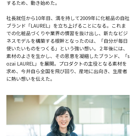
するため、動き始めた。
社長就任から10年目、満を持して2009年に化粧品の自社
ブランド「LAUREL」を立ち上げることになる。これま
での化粧品づくりや業界の慣習を抜け出し、新たなビジ
ネスモデルを構築する根幹となったのは、「自分が毎日
使いたいものをつくる」という強い想い。２年後には、
素材のよさを生かし、その恩恵を凝縮したブランド、「s
ozai LAUREL」を展開。プロダクトの主役となる素材を
求め、今井自ら全国を飛び回り、産地に出向き、生産者
に熱い想いを伝えた。