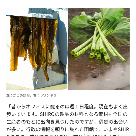
左：がごめ昆布、右：ラワンぶき
「昔からオフィスに籠るのは週１日程度。現在もよく出
歩いています。SHIROの製品の材料となる素材も全国の
生産者のもとに出向き見つけたのですが、偶然の出会い
が多い。行政の情報を頼りに訪れた函館で、いまやSHIR