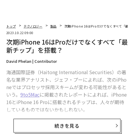
トップ
テクノロジー
製品
次期iPhone 16はProだけでなくすべて「最
2023.10.22 09:00
次期iPhone 16はProだけでなくすべて「最
新チップ」を搭載？
David Phelan | Contributor
海通国際証券（Haitong International Securities）の著
名な業界アナリスト、ジェフ・プーによれば、次のiPho
neではプロセッサ採用スキームが変わる可能性があると
いう。
9to5Mac
に掲載されたレポートによれば、iPhone
16とiPhone 16 Proに搭載されるチップは、人々が期待
しているものではないかもしれない。
現在のやり方は明確だ。Pro版のiPhoneにはまったく新
続きを見る
しいプロセッサを搭載し、通常のiPhoneは前年のチップ