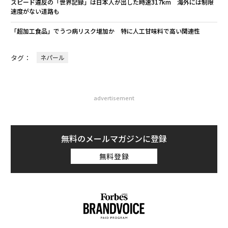
スピード違反の「世界記録」は日本人が出した時速317km 海外には制限
速度がない道路も
「超加工食品」でうつ病リスク増加か 特に人工甘味料で高い関連性
タグ：
ネパール
advertisement
無料のメールマガジンに登録
無料登録