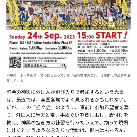
池袋の「ふくろ祭り」で恒例となっている「国際交流みこし」は事前に参加者を募
集している
町会の神輿に外国人が飛び入りで参加するという光景
は、最近では、全国各地でよく見られるかもしれない。
だが、この「担ぐ会」のように、事前に参加希望者を募
り、外国人に半天と帯、手ぬぐいを貸し出し、着付けを
教え、神輿の担ぎ方の練習を行ったうえで、揃って現場
に赴くというような念入りな活動は、都内はもちろん、