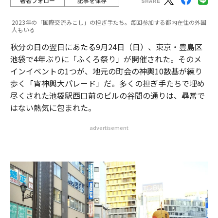
著者フォロー
記事を保存
2023年の「国際交流みこし」の担ぎ手たち。毎回参加する都内在住の外国
人もいる
秋分の日の翌日にあたる9月24日（日）、東京・豊島区
池袋で4年ぶりに「ふくろ祭り」が開催された。そのメ
インイベントの1つが、地元の町会の神輿10数基が練り
歩く「宵神輿大パレード」だ。多くの担ぎ手たちで埋め
尽くされた池袋駅西口前のビルの谷間の通りは、尋常で
はない熱気に包まれた。
advertisement