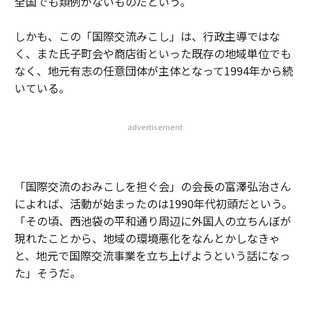
全国でも類例がないものだという。
しかも、この「国際交流みこし」は、行政主導ではな
く、また氏子町会や商店街といった既存の地域単位でも
なく、地元有志の任意団体が主体となって1994年から続
いている。
advertisement
「国際交流のおみこしを担ぐ会」の会長の富澤弘治さん
によれば、活動が始まったのは1990年代初頭だという。
「その頃、西池袋の平和通り周辺に外国人の立ちんぼが
現れたことから、地域の環境悪化をなんとかしなきゃ
と、地元で国際交流事業を立ち上げようという話になっ
た」そうだ。