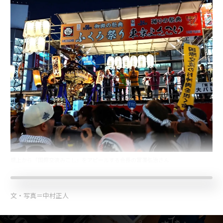
壇上から「国際交流みこし」をアピールする会長の富澤弘治さん
文・写真＝中村正人