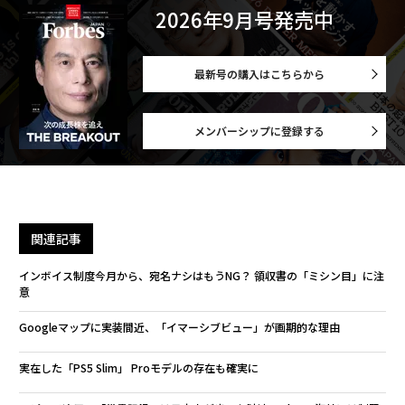
2026年9月号発売中
最新号の購入はこちらから
メンバーシップに登録する
関連記事
インボイス制度今月から、宛名ナシはもうNG？ 領収書の「ミシン目」に注
意
Googleマップに実装間近、「イマーシブビュー」が画期的な理由
実在した「PS5 Slim」 Proモデルの存在も確実に