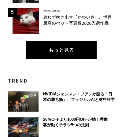
2026.08.06
思わず吹き出す「かわいさ」、世界
最高のペット写真賞2026入選作品
もっと見る
TREND
NVIDIAジェンスン・フアンが語る「日
本の勝ち筋」、フィジカルAIと材料科学
20％OFFより1000円OFFが効く理由
客が動くチラシ5つの法則