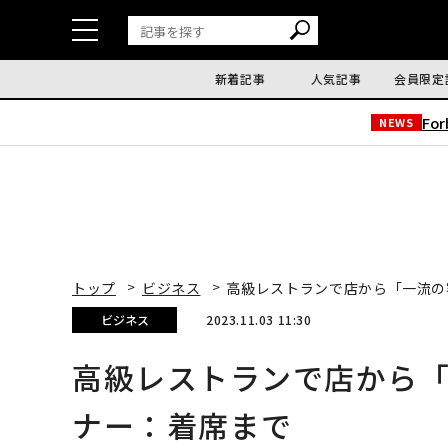
新着記事
人気記事
会員限定
Fo
NEWS
トップ
ビジネス
高級レストランで店から「一流の
ビジネス
2023.11.03 11:30
高級レストランで店から「
ナー：着席まで