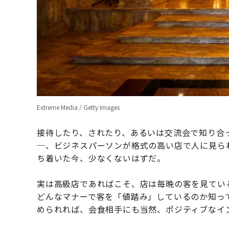
Extreme Media / Getty Images
接待したり、されたり、あるいは交流会で知り合
─、ビジネスパーソンが格式の高い店で人に見ら
ち着いた今、少なくないはずだ。
実は高級店であればこそ、店は毎晩の客を見てい
どんなマナーで客を「値踏み」しているのか知っ
められれば、会食相手にも当然、ポジティブなイ