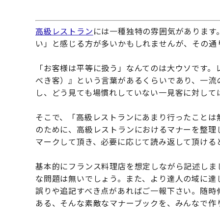
高級レストラン
には一種独特の雰囲気があります
い」と感じる方が多いかもしれませんが、その通
「お客様は平等に扱う」なんてのは大ウソです。
べき客）』という言葉があるくらいであり、一流
し、どう見ても場慣れしていない一見客に対して
そこで、「高級レストランにあまり行ったことは
のために、高級レストランにおけるマナーを整理
マークして頂き、必要に応じて読み返して頂ける
基本的にフランス料理店を想定しながら記述しま
な問題は無いでしょう。また、より達人の域に達
誤りや追記すべき点があればご一報下さい。随時
ある、そんな素敵なマナーブックを、みんなで作