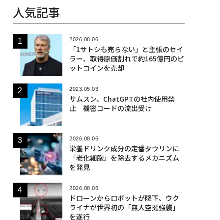
人気記事
2026.08.06
「1サトシも売らない」と主張のセイ
ラー、取得原価割れで約165億円のビ
ットコインを売却
2023.05.03
サムスン、ChatGPTの社内使用禁
止 機密コードの流出受け
2026.08.06
栄養ドリンク成分の定番タウリンに
「老化細胞」を除去するメカニズム
を発見
2026.08.05
ドローンからロボットが降下、ウク
ライナが世界初の「無人空挺強襲」
を遂行