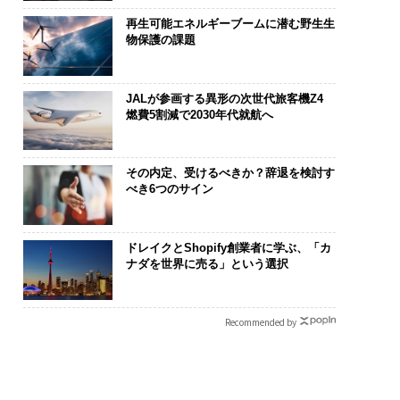
再生可能エネルギーブームに潜む野生生
物保護の課題
JALが参画する異形の次世代旅客機Z4
燃費5割減で2030年代就航へ
その内定、受けるべきか？辞退を検討す
べき6つのサイン
ドレイクとShopify創業者に学ぶ、「カ
ナダを世界に売る」という選択
Recommended by