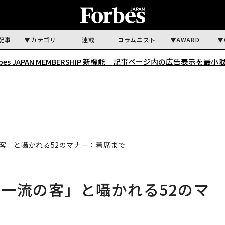
記事
カテゴリ
連載
コラムニスト
AWARD
rbes JAPAN MEMBERSHIP 新機能｜
記事ページ内の広告表示を最小
客」と囁かれる52のマナー：着席まで
一流の客」と囁かれる52のマ