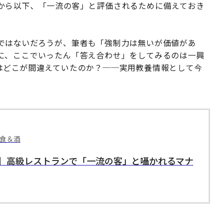
から以下、「一流の客」と評価されるために備えておき
ではないだろうが、筆者も「強制力は無いが価値があ
に、ここでいったん「答え合わせ」をしてみるのは一興
はどこが間違えていたのか？──実用教養情報として今
 食＆酒
】高級レストランで「一流の客」と囁かれるマナ