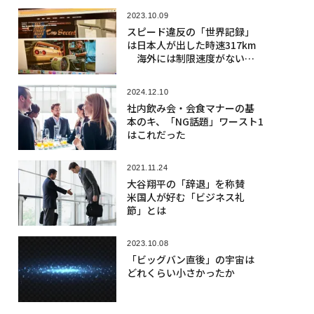
2023.10.09
スピード違反の「世界記録」
は日本人が出した時速317km
海外には制限速度がない道
路も
2024.12.10
社内飲み会・会食マナーの基
本のキ、「NG話題」ワースト1
はこれだった
2021.11.24
大谷翔平の「辞退」を称賛
米国人が好む「ビジネス礼
節」とは
2023.10.08
「ビッグバン直後」の宇宙は
どれくらい小さかったか