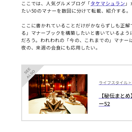
ここでは、人気グルメブログ「
タケマシュラン
」
たい50のマナーを数回に分けて転載、紹介する。
ここに書かれていることだけがかならずしも正解
る」マナーブックを構築したいと書いているよう
だろう。われわれの「今の、これまでの」マナー
夜の、来週の会食にも応用したい。
SEE
ALSO
ライフスタイル >
【秘伝まとめ
ー52