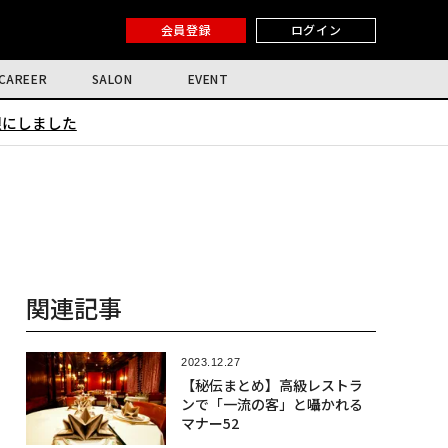
会員登録
ログイン
CAREER
SALON
EVENT
限にしました
関連記事
2023.12.27
【秘伝まとめ】高級レストラ
ンで「一流の客」と囁かれる
マナー52