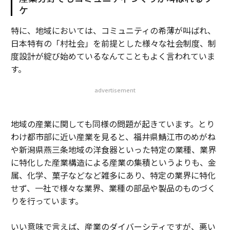
ケ
特に、地域においては、コミュニティの希薄が叫ばれ、
日本特有の「村社会」を前提とした様々な社会制度、制
度設計が綻び始めているなんてこともよく言われていま
す。
advertisement
地域の産業に関しても同様の問題が起きています。とり
わけ都市部に近い産業を見ると、福井県鯖江市のめがね
や新潟県燕三条地域の洋食器といった特定の業種、業界
に特化した産業構造による産業の集積というよりも、金
属、化学、菓子などなど雑多にあり、特定の業界に特化
せず、一社で様々な業界、業種の部品や製品のものづく
りを行っています。
いい意味で言えば、産業のダイバーシティですが、悪い