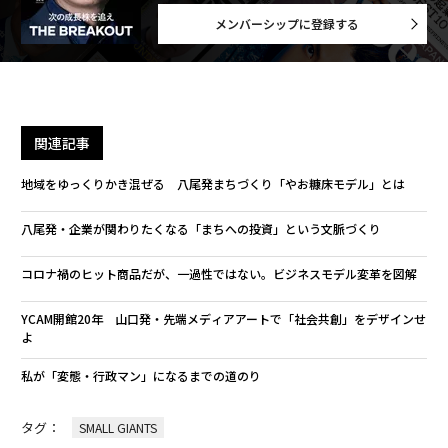
メンバーシップに登録する
関連記事
​​地域をゆっくりかき混ぜる 八尾発まちづくり「やお糠床モデル」とは
八尾発・企業が関わりたくなる「まちへの投資」という文脈づくり
コロナ禍のヒット商品だが、一過性ではない。ビジネスモデル変革を図解
YCAM開館20年 山口発・先端メディアアートで「社会共創」をデザインせ
よ
私が「変態・行政マン」になるまでの道のり
タグ：
SMALL GIANTS