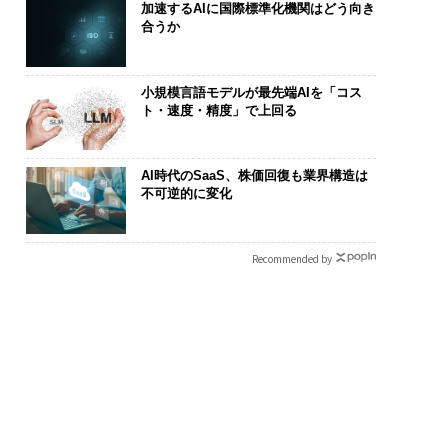
加速するAIに国際標準化機関はどう向き
合うか
小規模言語モデルが最先端AIを「コス
ト・速度・精度」で上回る
AI時代のSaaS、株価回復も業界構造は
不可逆的に変化
Recommended by