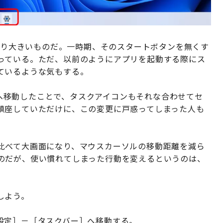
かなり大きいものだ。一時期、そのスタートボタンを無くす
っている。ただ、以前のようにアプリを起動する際にス
ているような気もする。
ターへ移動したことで、タスクアイコンもそれな合わせてセ
鎮座していただけに、この変更に戸惑ってしまった人も
比べて大画面になり、マウスカーソルの移動距離を減ら
のだが、使い慣れてしまった行動を変えるというのは、
しよう。
設定］－［タスクバー］へ移動する。