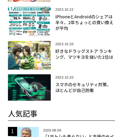
2023.10.22
iPhoneとAndroidのシェアは
半々、2年ちょっとの買い換え
が平均
2023.10.20
好きなドラッグストア ランキ
ング、マツキヨを抜いた1位は
2023.10.20
スマホのセキュリティ対策、
ほとんどが自己防衛
人気記事
2026.08.06
「1サトシも売らない」と主張のセイ