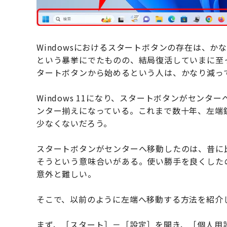
Windowsにおけるスタートボタンの存在は、
という暴挙にでたものの、結局復活していまに至
タートボタンから始めるという人は、かなり減っ
Windows 11になり、スタートボタンがセン
ンター揃えになっている。これまで数十年、左端
少なくないだろう。
スタートボタンがセンターへ移動したのは、昔に
そうという意味合いがある。使い勝手を良くした
意外と難しい。
そこで、以前のように左端へ移動する方法を紹介
まず、［スタート］－［設定］を開き、［個人用