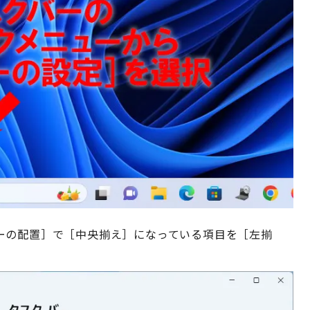
ーの配置］で［中央揃え］になっている項目を［左揃