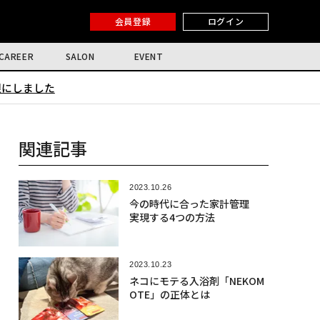
会員登録
ログイン
CAREER
SALON
EVENT
限にしました
関連記事
2023.10.26
今の時代に合った家計管理
実現する4つの方法
2023.10.23
ネコにモテる入浴剤「NEKOM
OTE」の正体とは