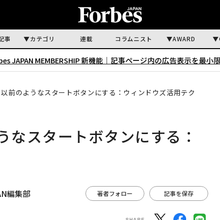
記事
カテゴリ
連載
コラムニスト
AWARD
rbes JAPAN MEMBERSHIP 新機能｜
記事ページ内の広告表示を最小
1でも以前のようなスタートボタンにする：ウィンドウズ活用テク
のようなスタートボタンにする：
APAN編集部
著者フォロー
記事を保存