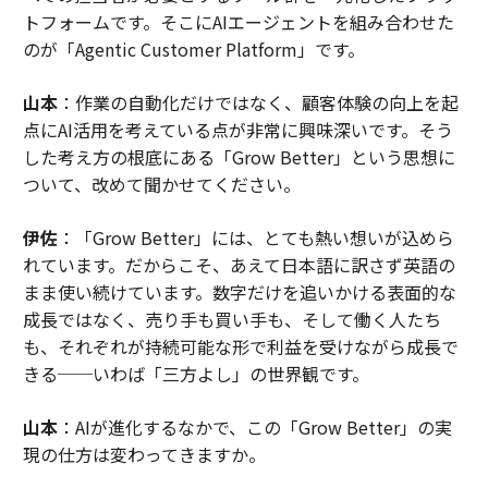
トフォームです。そこにAIエージェントを組み合わせた
のが「Agentic Customer Platform」です。
山本
：作業の自動化だけではなく、顧客体験の向上を起
点にAI活用を考えている点が非常に興味深いです。そう
した考え方の根底にある「Grow Better」という思想に
ついて、改めて聞かせてください。
伊佐
：「Grow Better」には、とても熱い想いが込めら
れています。だからこそ、あえて日本語に訳さず英語の
まま使い続けています。数字だけを追いかける表面的な
成長ではなく、売り手も買い手も、そして働く人たち
も、それぞれが持続可能な形で利益を受けながら成長で
きる──いわば「三方よし」の世界観です。
山本
：AIが進化するなかで、この「Grow Better」の実
現の仕方は変わってきますか。