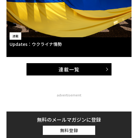
連載
Updates：ウクライナ情勢
連載一覧
advertisement
無料のメールマガジンに登録
無料登録