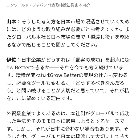
エンワールド・ジャパン 代表取締役社長 山本 裕介
山本
：そうした考え方を日本市場で浸透させていくため
には、どのような取り組みが必要だとお考えですか。ま
たグローバル本社と日本市場の間で「橋渡し役」を務め
るなかで感じることも聞かせてください。
伊佐
：日本企業がどうすれば「顧客の成功」を起点にGr
ow Betterできるか──それを今でも考え続けていま
す。環境が変わればGrow Betterの実現の仕方も変わる
し、必要なツールも変わる。「どうするべきなんだろ
う」と問い続けることが大切だと思っていて、それが私
をここに留めている理由です。
外資系企業でよくあるのは、本社側がグローバルで成功
した手法をそのまま日本に適用しようとするケースで
す。しかし、それが日本に合わない場合もあります。そ
うした中、グローバルと日本の橋渡しで大切にしてきた