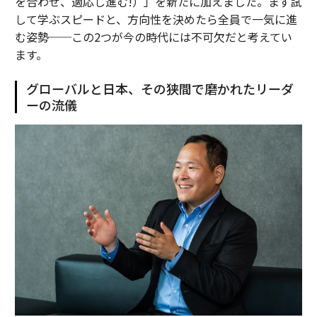
を合わせ、適応し進む!）」を新たに加えました。まず試
して学ぶスピードと、方向性を決めたら全員で一気に進
む姿勢──この2つが今の時代には不可欠だと考えてい
ます。
グローバルと日本、その狭間で磨かれたリーダ
ーの流儀