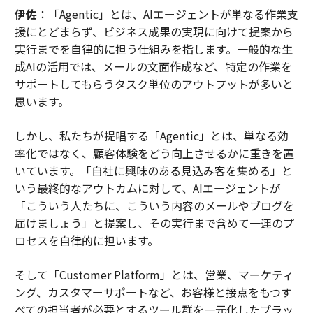
伊佐
：「Agentic」とは、AIエージェントが単なる作業支
援にとどまらず、ビジネス成果の実現に向けて提案から
実行までを自律的に担う仕組みを指します。一般的な生
成AIの活用では、メールの文面作成など、特定の作業を
サポートしてもらうタスク単位のアウトプットが多いと
思います。
しかし、私たちが提唱する「Agentic」とは、単なる効
率化ではなく、顧客体験をどう向上させるかに重きを置
いています。「自社に興味のある見込み客を集める」と
いう最終的なアウトカムに対して、AIエージェントが
「こういう人たちに、こういう内容のメールやブログを
届けましょう」と提案し、その実行まで含めて一連のプ
ロセスを自律的に担います。
そして「Customer Platform」とは、営業、マーケティ
ング、カスタマーサポートなど、お客様と接点をもつす
べての担当者が必要とするツール群を一元化したプラッ