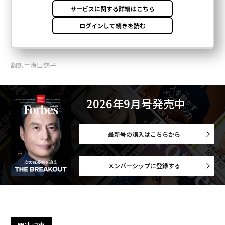
翻訳＝溝口慈子
2026年9月号発売中
最新号の購入はこちらから
メンバーシップに登録する