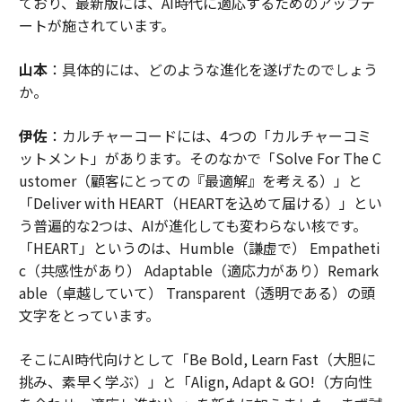
ており、最新版には、AI時代に適応するためのアップデ
ートが施されています。
山本
：具体的には、どのような進化を遂げたのでしょう
か。
伊佐
：カルチャーコードには、4つの「カルチャーコミ
ットメント」があります。そのなかで「Solve For The C
ustomer（顧客にとっての『最適解』を考える）」と
「Deliver with HEART（HEARTを込めて届ける）」とい
う普遍的な2つは、AIが進化しても変わらない核です。
「HEART」というのは、Humble（謙虚で） Empatheti
c（共感性があり） Adaptable（適応力があり）Remark
able（卓越していて） Transparent（透明である）の頭
文字をとっています。
そこにAI時代向けとして「Be Bold, Learn Fast（大胆に
挑み、素早く学ぶ）」と「Align, Adapt & GO!（方向性