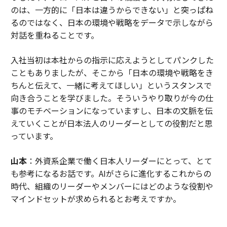
のは、一方的に「日本は違うからできない」と突っぱね
るのではなく、日本の環境や戦略をデータで示しながら
対話を重ねることです。
入社当初は本社からの指示に応えようとしてパンクした
こともありましたが、そこから「日本の環境や戦略をき
ちんと伝えて、一緒に考えてほしい」というスタンスで
向き合うことを学びました。そういうやり取りが今の仕
事のモチベーションになっていますし、日本の文脈を伝
えていくことが日本法人のリーダーとしての役割だと思
っています。
山本
：外資系企業で働く日本人リーダーにとって、とて
も参考になるお話です。AIがさらに進化するこれからの
時代、組織のリーダーやメンバーにはどのような役割や
マインドセットが求められるとお考えですか。
伊佐
：当社CEOのヤミニ・ランガンがこう話していまし