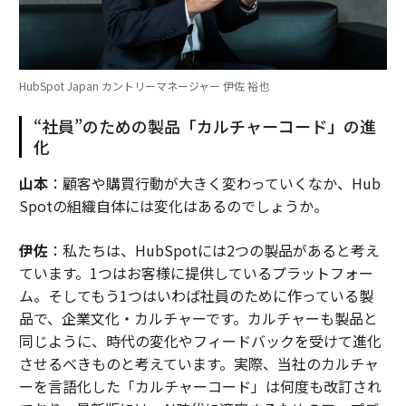
HubSpot Japan カントリーマネージャー 伊佐 裕也
“社員”のための製品「カルチャーコード」の進
化
山本
：顧客や購買行動が大きく変わっていくなか、Hub
Spotの組織自体には変化はあるのでしょうか。
伊佐
：私たちは、HubSpotには2つの製品があると考え
ています。1つはお客様に提供しているプラットフォー
ム。そしてもう1つはいわば社員のために作っている製
品で、企業文化・カルチャーです。カルチャーも製品と
同じように、時代の変化やフィードバックを受けて進化
させるべきものと考えています。実際、当社のカルチャ
ーを言語化した「カルチャーコード」は何度も改訂され