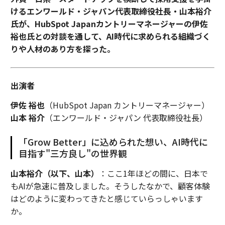
けるエンワールド・ジャパン代表取締役社長・山本裕介
氏が、HubSpot Japanカントリーマネージャーの伊佐
裕也氏との対談を通して、AI時代に求められる組織づく
りや人材のあり方を探った。
出演者
伊佐 裕也
（HubSpot Japan カントリーマネージャー）
山本 裕介
（エンワールド・ジャパン 代表取締役社長）
「Grow Better」に込められた想い、AI時代に
目指す"三方良し"の世界観
山本裕介（以下、山本）
：ここ1年ほどの間に、日本で
もAIが急速に普及しました。そうしたなかで、顧客体験
はどのように変わってきたと感じていらっしゃいます
か。