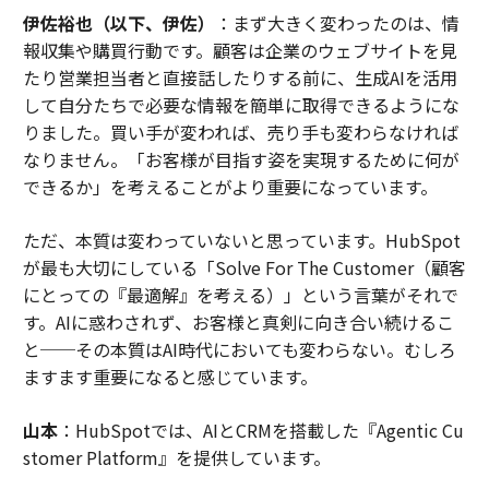
伊佐裕也（以下、伊佐）
：まず大きく変わったのは、情
報収集や購買行動です。顧客は企業のウェブサイトを見
たり営業担当者と直接話したりする前に、生成AIを活用
して自分たちで必要な情報を簡単に取得できるようにな
りました。買い手が変われば、売り手も変わらなければ
なりません。「お客様が目指す姿を実現するために何が
できるか」を考えることがより重要になっています。
ただ、本質は変わっていないと思っています。HubSpot
が最も大切にしている「Solve For The Customer（顧客
にとっての『最適解』を考える）」という言葉がそれで
す。AIに惑わされず、お客様と真剣に向き合い続けるこ
と──その本質はAI時代においても変わらない。むしろ
ますます重要になると感じています。
山本
：HubSpotでは、AIとCRMを搭載した『Agentic Cu
stomer Platform』を提供しています。