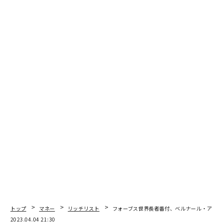
トップ
マネー
リッチリスト
フォーブス世界長者番付、ベルナール・アル
2023.04.04 21:30