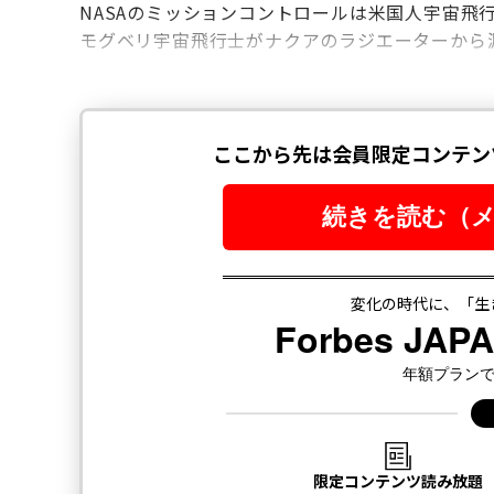
NASAのミッションコントロールは米国人宇宙飛
モグベリ宇宙飛行士がナクアのラジエーターから