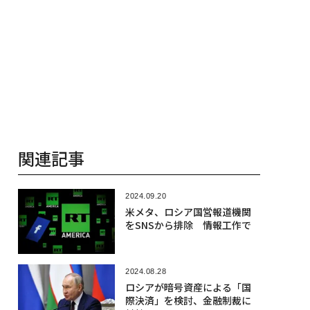
関連記事
2024.09.20
米メタ、ロシア国営報道機関
をSNSから排除 情報工作で
2024.08.28
ロシアが暗号資産による「国
際決済」を検討、金融制裁に