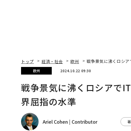
トップ
経済・社会
欧州
戦争景気に沸くロシア
欧州
2024.10.22 09:30
戦争景気に沸くロシアでI
界屈指の水準
Ariel Cohen | Contributor
著