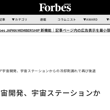
記事
カテゴリ
連載
コラムニスト
AWARD
rbes JAPAN MEMBERSHIP 新機能｜
記事ページ内の広告表示を最小
ア宇宙開発、宇宙ステーションからの冷却剤漏れで再び後退
宇宙開発、宇宙ステーションか
退