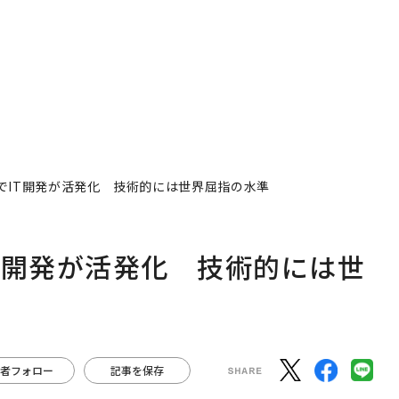
でIT開発が活発化 技術的には世界屈指の水準
T開発が活発化 技術的には世
者フォロー
記事を保存