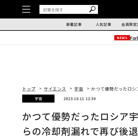
新着記事
人気記事
会員限定
Fo
NEWS
トップ
サイエンス
宇宙
かつて優勢だったロシ
宇宙
2023.10.11 12:30
かつて優勢だったロシア
らの冷却剤漏れで再び後