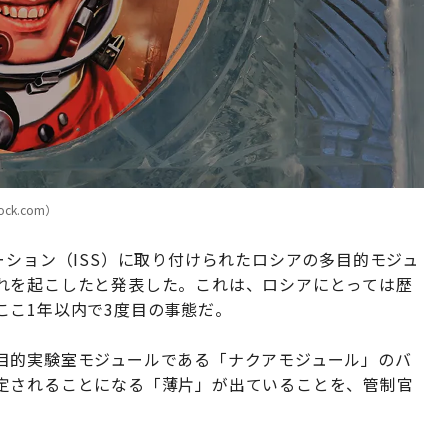
ck.com）
ーション（ISS）に取り付けられたロシアの多目的モジュ
れを起こしたと発表した。これは、ロシアにとっては歴
ここ1年以内で3度目の事態だ。
目的実験室モジュールである「ナクアモジュール」のバ
定されることになる「薄片」が出ていることを、管制官