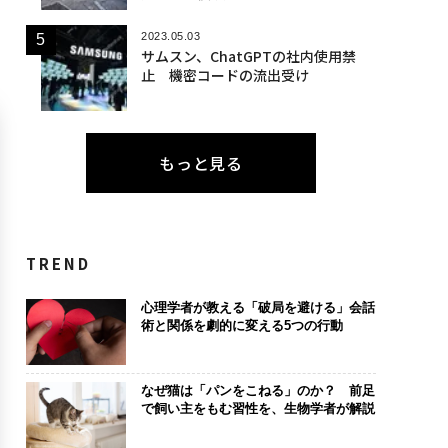
2023.05.03
サムスン、ChatGPTの社内使用禁
止 機密コードの流出受け
もっと見る
TREND
心理学者が教える「破局を避ける」会話
術と関係を劇的に変える5つの行動
なぜ猫は「パンをこねる」のか？ 前足
で飼い主をもむ習性を、生物学者が解説