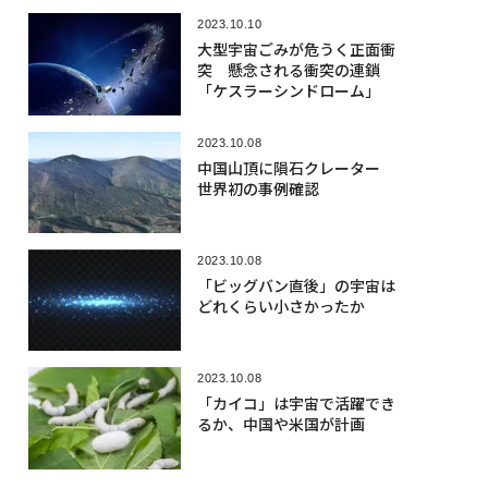
2023.10.10
大型宇宙ごみが危うく正面衝
突 懸念される衝突の連鎖
「ケスラーシンドローム」
2023.10.08
中国山頂に隕石クレーター
世界初の事例確認
2023.10.08
「ビッグバン直後」の宇宙は
どれくらい小さかったか
2023.10.08
「カイコ」は宇宙で活躍でき
るか、中国や米国が計画