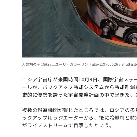
人類初の宇宙飛行士ユーリ・ガガーリン（alleks19760526 / Shuttersto
ロシア宇宙庁が米国時間10月9日、国際宇宙ステ
ールが、バックアップ冷却システムから冷却剤漏
史的に優勢を誇った宇宙開発計画の中で起きた、
複数の報道機関が報じたところでは、ロシアの多
ックアップ用ラジエーターから、後に冷却剤と特
がライブストリームで目撃したという。