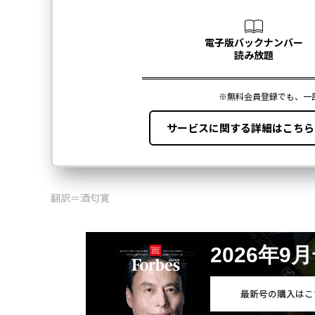
翻訳＝酒匂寛
2026年9
最新号の購入はこ