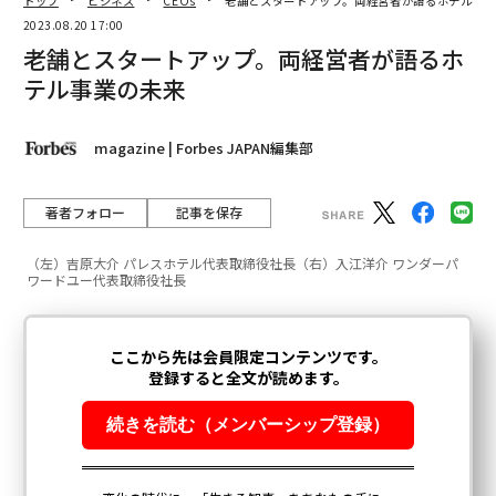
トップ
ビジネス
CEOs
老舗とスタートアップ。両経営者が語るホテル事業
2023.08.20 17:00
老舗とスタートアップ。両経営者が語るホ
テル事業の未来
magazine | Forbes JAPAN編集部
著者フォロー
記事を保存
（左）吉原大介 パレスホテル代表取締役社長（右）入江洋介 ワンダーパ
ワードユー代表取締役社長