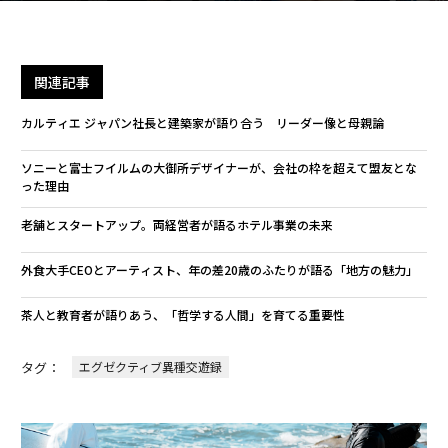
関連記事
カルティエ ジャパン社長と建築家が語り合う リーダー像と母親論
ソニーと富士フイルムの大御所デザイナーが、会社の枠を超えて盟友とな
った理由
老舗とスタートアップ。両経営者が語るホテル事業の未来
外食大手CEOとアーティスト、年の差20歳のふたりが語る「地方の魅力」
茶人と教育者が語りあう、「哲学する人間」を育てる重要性
タグ：
エグゼクティブ異種交遊録