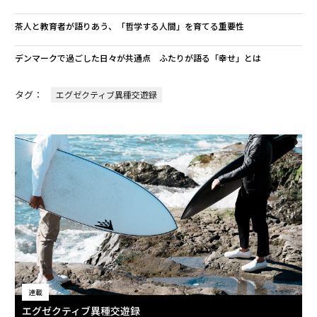
茶人と教育者が語りあう、「哲学する人間」を育てる重要性
デンマークで過ごした日々が共通点 ふたりが語る「幸せ」とは
タグ：
エグゼクティブ異種交遊録
連載
エグゼクティブ異種交遊録