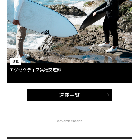
連載
エグゼクティブ異種交遊録
連載一覧
advertisement