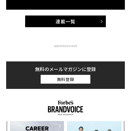
連載一覧
advertisement
無料のメールマガジンに登録
無料登録
内
グ