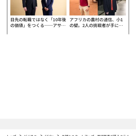
目先の転職ではなく「10年後
アフリカの農村の通信、小1
の価値」をつくる──アサイ
の壁。2人の挑戦者が手にし
ンの長期伴走型支援とは
た「次なる武器」