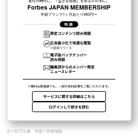
文＝松下久美 写真＝若原瑞昌