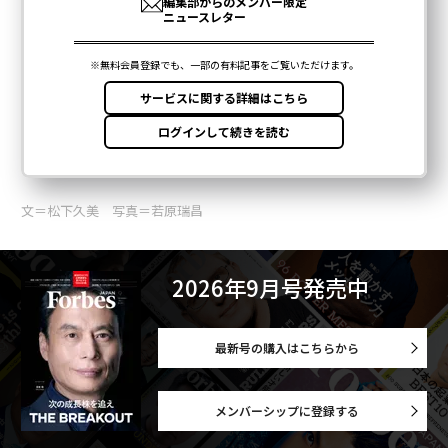
文＝松下久美 写真＝若原瑞昌
2026年9月号発売中
最新号の購入はこちらから
メンバーシップに登録する