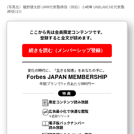
(写真左）薙野健太郎 UMM代表取締役（同右）小﨑華 UNBLANCHE代表取
締役CEO