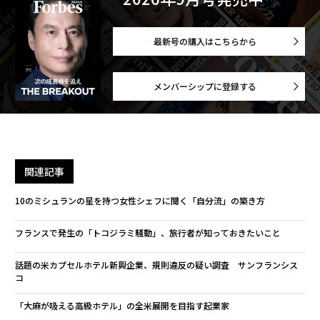
最新号の購入はこちらから
メンバーシップに登録する
関連記事
10のミシュランの星を持つ女性シェフに聞く「自分流」の築き方
フランスで発生の「トコジラミ騒動」、旅行者が知っておきたいこと
話題の米カプセルホテル新興企業、規則違反の疑い調査 サンフランシス
コ
「大麻が吸える高級ホテル」の全米展開を目指す起業家