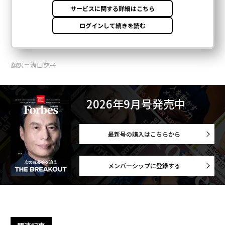
翻訳＝溝口慈子
2026年9月号発売中
最新号の購入はこちらから
メンバーシップに登録する