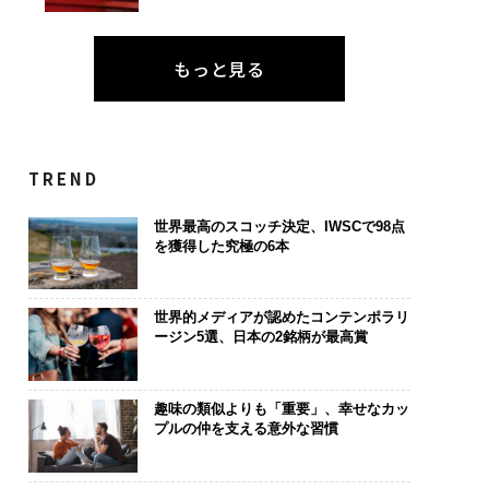
もっと見る
TREND
世界最高のスコッチ決定、IWSCで98点
を獲得した究極の6本
世界的メディアが認めたコンテンポラリ
ージン5選、日本の2銘柄が最高賞
趣味の類似よりも「重要」、幸せなカッ
プルの仲を支える意外な習慣