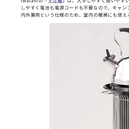
Iwataniの「
マル暖
」は、入手しやすく扱いやす
しやすく電池も電源コードも不要なので、キャン
内外兼用という仕様のため、室内の暖房にも使え