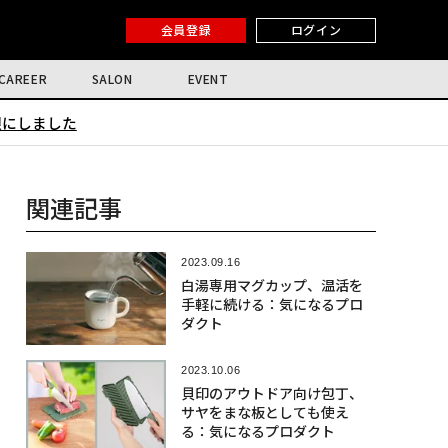
会員登録
ログイン
CAREER
SALON
EVENT
限にしました
関連記事
2023.09.16
白湯専用マグカップ、温活を
手軽に続ける：気になるプロ
ダクト
2023.10.06
貝印のアウトドア向け包丁、
サヤをまな板としても使え
る：気になるプロダクト