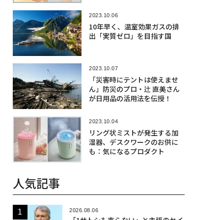
2023.10.06
10年早く、温室効果ガスの排
出「実質ゼロ」を目指す国
2023.10.07
「災害時にテントは使えませ
ん」防災のプロ・辻 直美さん
が日用品の活用法を伝授！
2023.10.04
リング状ミストが発生する加
湿器、デスクワークのお供に
も：気になるプロダクト
人気記事
2026.08.06
「1サトシも売らない」と主張のセイ