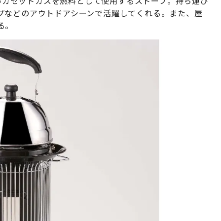
いカセットガスを燃料として使用するストーブ。持ち運び
プなどのアウトドアシーンで活躍してくれる。また、屋
る。