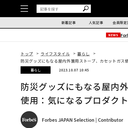
新着記事
人気記事
会員限定
Fo
NEWS
トップ
ライフスタイル
暮らし
防災グッズにもなる屋内外兼用ストーブ、カセットガス
暮らし
2023.10.07 10:45
防災グッズにもなる屋内
使用：気になるプロダク
Forbes JAPAN Selection | Contributor