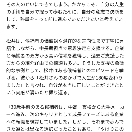
その人のせいにできてしまう。だからこそ、自分の人生
の手綱を自分で握って歩むために、自分の意志で決断を
して、熱量をもって前に進んでいただきたいと考えてい
ます」
松井は、候補者の価値観や潜在的な志向性まで丁寧に言
語化しながら、中長期視点で意思決定を支援する。企業
と候補者の双方から高い信頼を獲得し、過去ご支援した
方からの紹介経由での相談も多い。そうした支援の象徴
的な事例として、松井はある候補者とのエピソードを挙
げる。彼から「松井さんのおかげで人生が180度変わり
ました」と言われ、自分が本当に正しいことができたと
いう実感が湧いたと振り返る。
「30歳手前のある候補者は、中高一貫校から大手メーカ
ーへ進み、次のキャリアとして成長フェーズにある企業
への転職を検討していました。しかし、それまで歩んで
きた道とは異なる選択だったこともあり、『やはりこの