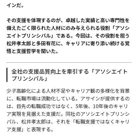
インだ。
その支援を体現するのが、卓越した実績と高い専門性を
備えたごく限られた人材にのみ与えられる役割「アソシ
エイトプリンシパル」である。今回は、その役割を担う
松井孝太郎と多田有花に、キャリアに寄り添い続ける覚
悟と支援哲学を聞いた。
全社の支援品質向上を牽引する「アソシエイト
プリンシパル」
少子高齢化による人材不足やキャリア観の多様化を背景
に、転職市場は流動化している。アサインが提供するの
は、目先の転職成功ではなく、5年後、10年後のキャリ
ア実現を見据えた支援だ。同社のアソシエイトプリンシ
パル、松井孝太郎は、それを「転職支援ではなくキャリ
ア支援」と表現する。