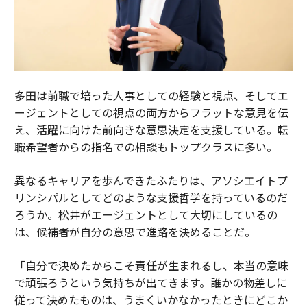
多田は前職で培った人事としての経験と視点、そしてエ
ージェントとしての視点の両方からフラットな意見を伝
え、活躍に向けた前向きな意思決定を支援している。転
職希望者からの指名での相談もトップクラスに多い。
異なるキャリアを歩んできたふたりは、アソシエイトプ
リンシパルとしてどのような支援哲学を持っているのだ
ろうか。松井がエージェントとして大切にしているの
は、候補者が自分の意思で進路を決めることだ。
「自分で決めたからこそ責任が生まれるし、本当の意味
で頑張ろうという気持ちが出てきます。誰かの物差しに
従って決めたものは、うまくいかなかったときにどこか