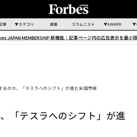
記事
カテゴリ
連載
コラムニスト
AWARD
rbes JAPAN MEMBERSHIP 新機能｜
記事ページ内の広告表示を最小
するのか、「テスラへのシフト」が進む米国市場
か、「テスラへのシフト」が進