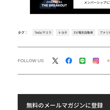
メンバーシップに
タグ：
Tesla/テスラ
トヨタ
EV/電気自動車
アメリ
FOLLOW US
無料のメールマガジンに登録