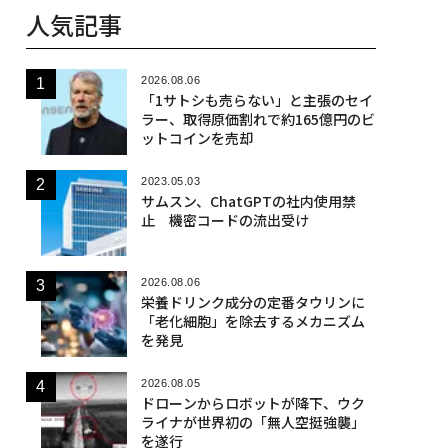
人気記事
2026.08.06
「1サトシも売らない」と主張のセイ
ラー、取得原価割れで約165億円のビ
ットコインを売却
2023.05.03
サムスン、ChatGPTの社内使用禁
止 機密コードの流出受け
2026.08.06
栄養ドリンク成分の定番タウリンに
「老化細胞」を除去するメカニズム
を発見
2026.08.05
ドローンからロボットが降下、ウク
ライナが世界初の「無人空挺強襲」
を遂行