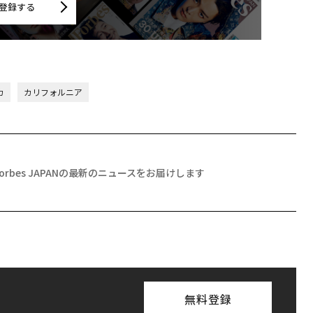
登録する
カ
カリフォルニア
Forbes JAPANの最新のニュースをお届けします
無料登録