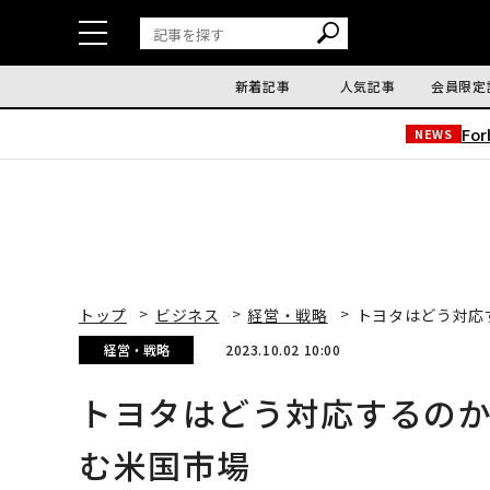
新着記事
人気記事
会員限定
Fo
NEWS
トップ
ビジネス
経営・戦略
トヨタはどう対応
経営・戦略
2023.10.02 10:00
トヨタはどう対応するの
む米国市場