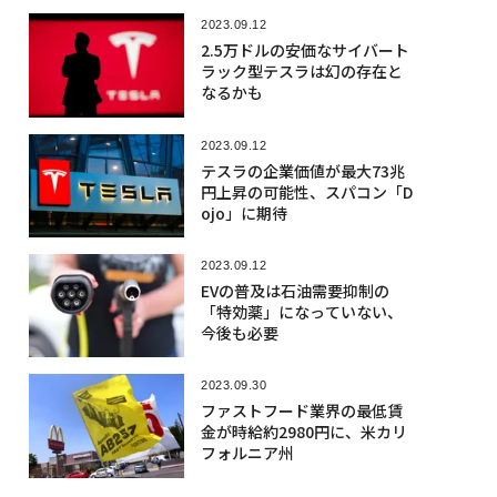
2023.09.12
2.5万ドルの安価なサイバート
ラック型テスラは幻の存在と
なるかも
2023.09.12
テスラの企業価値が最大73兆
円上昇の可能性、スパコン「D
ojo」に期待
2023.09.12
EVの普及は石油需要抑制の
「特効薬」になっていない、
今後も必要
2023.09.30
ファストフード業界の最低賃
金が時給約2980円に、米カリ
フォルニア州