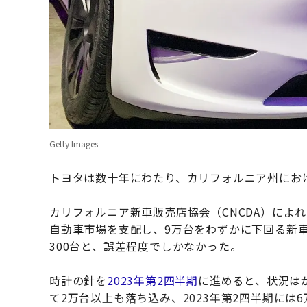
Getty Images
トヨタは数十年にわたり、カリフォルニア州にお
カリフォルニア新車販売店協会（CNCDA）によれ
自動車市場を支配し、9万台をわずかに下回る新
300台と、誤差程度でしかなかった。
時計の針を
2023年第2四半期
に進めると、状況は
て2万台以上も落ち込み、2023年第2四半期には