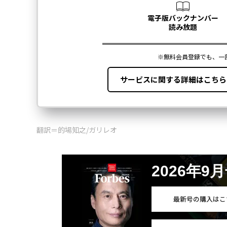
翻訳＝的場知之/ガリレオ
2026年9
最新号の購入はこ