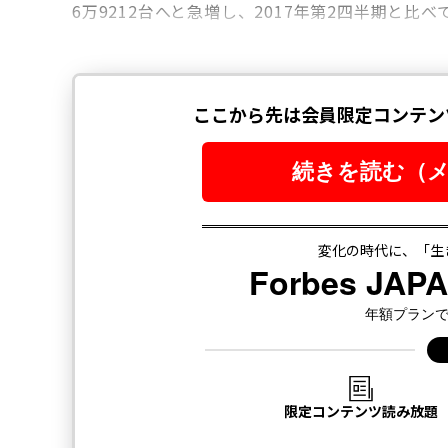
6万9212台へと急増し、2017年第2四半期と比べ