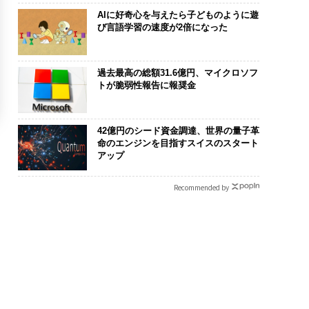
AIに好奇心を与えたら子どものように遊
び言語学習の速度が2倍になった
過去最高の総額31.6億円、マイクロソフ
トが脆弱性報告に報奨金
42億円のシード資金調達、世界の量子革
命のエンジンを目指すスイスのスタート
アップ
Recommended by