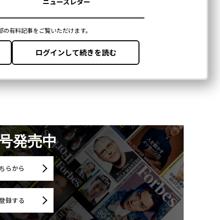
月号発売中
ちらから
登録する