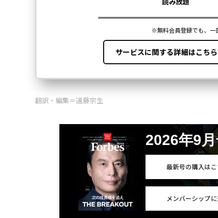
翻訳・編集＝遠藤宗生
2026年9
最新号の購入はこ
メンバーシップに