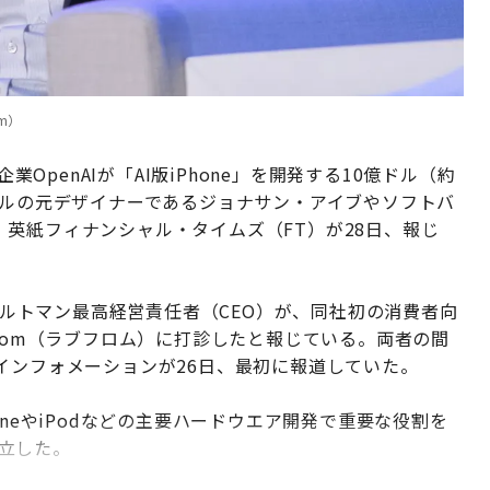
om）
業OpenAIが「AI版iPhone」を開発する10億ドル（約
プルの元デザイナーであるジョナサン・アイブやソフトバ
英紙フィナンシャル・タイムズ（FT）が28日、報じ
・アルトマン最高経営責任者（CEO）が、同社初の消費者向
From（ラブフロム）に打診したと報じている。両者の間
インフォメーションが26日、最初に報道していた。
oneやiPodなどの主要ハードウエア開発で重要な役割を
設立した。