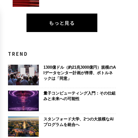
もっと見る
TREND
1300億ドル（約21兆3000億円）規模のA
Iデータセンター計画が停滞、ボトルネ
ックは「同意」
量子コンピューティング入門：その仕組
みと未来への可能性
スタンフォード大学、2つの大規模なAI
プログラムを統合へ