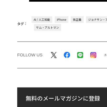
AI / 人工知能
iPhone
孫正義
ジョナサン・
タグ：
サム・アルトマン
FOLLOW US
無料のメールマガジンに登録