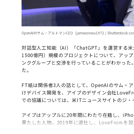
OpenAIのサム・アルトマンCEO（jamesonwu1972 / Shutterstock.c
対話型人工知能（AI）「ChatGPT」を運営する米企
1500億円）規模のプロジェクトについて、アッ
ンクグループと交渉を行っていることがわかった。
た。
FT紙は関係者3人の話として、OpenAIのサム
けデバイス開発を、アイブのデザイン会社Love
での協議については、米ITニュースサイトのジ・
アイブはアップルに20年間にわたり在籍し、iPh
果たした人物。2019年に退社し、LoveFromを