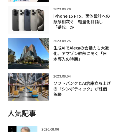
2023.09.28
iPhone 15 Pro、筐体設計への
懸念相次ぐ 軽量化目指し
「妥協」か
2023.09.25
生成AIでAlexaの会話力も大進
化、アマゾン幹部に聞く「日
本導入の時期」
2023.08.04
ソフトバンクとAI倉庫立ち上げ
の「シンボティック」が株価
急騰
人気記事
2026.08.06