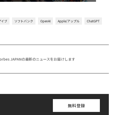
アイブ
ソフトバンク
OpenAI
Apple/アップル
ChatGPT
Forbes JAPANの最新のニュースをお届けします
無料登録