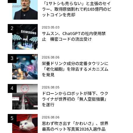
「1サトシも売らない」と主張のセイ
ラー、取得原価割れで約165億円のビ
ットコインを売却
2023.05.03
サムスン、ChatGPTの社内使用禁
止 機密コードの流出受け
2026.08.06
栄養ドリンク成分の定番タウリンに
「老化細胞」を除去するメカニズム
を発見
2026.08.05
ドローンからロボットが降下、ウク
ライナが世界初の「無人空挺強襲」
を遂行
2026.08.06
思わず吹き出す「かわいさ」、世界
最高のペット写真賞2026入選作品