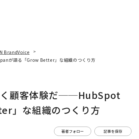
N BrandVoice
panが語る「Grow Better」な組織のつくり方
く顧客体験だ──HubSpot
etter」な組織のつくり方
著者フォロー
記事を保存