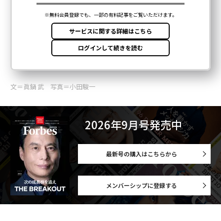
文＝眞鍋 武 写真＝小田駿一
2026年9月号発売中
最新号の購入はこちらから
メンバーシップに登録する