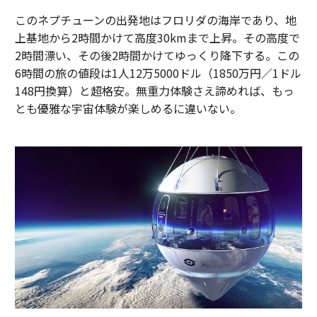
このネプチューンの出発地はフロリダの海岸であり、地
上基地から2時間かけて高度30kmまで上昇。その高度で
2時間漂い、その後2時間かけてゆっくり降下する。この
6時間の旅の値段は1人12万5000ドル（1850万円／1ドル
148円換算）と超格安。無重力体験さえ諦めれば、もっ
とも優雅な宇宙体験が楽しめるに違いない。