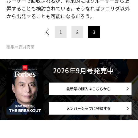
ルーザーで回収されるが、将来的にはクルーザーから上
昇することも検討されている。そうなればフロリダ以外
から出発することも可能になるだろう。
1
2
3
編集＝安井克至
2026年9月号発売中
最新号の購入はこちらから
メンバーシップに登録する