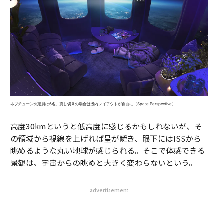
ネプチューンの定員は6名。貸し切りの場合は機内レイアウトが自由に（Space Perspective）
高度30kmというと低高度に感じるかもしれないが、そ
の領域から視線を上げれば星が瞬き、眼下にはISSから
眺めるような丸い地球が感じられる。そこで体感できる
景観は、宇宙からの眺めと大きく変わらないという。
advertisement