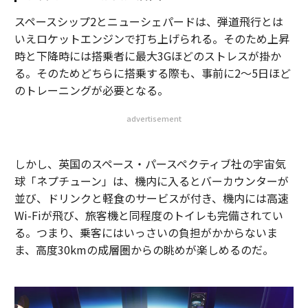
スペースシップ2とニューシェパードは、弾道飛行とは
いえロケットエンジンで打ち上げられる。そのため上昇
時と下降時には搭乗者に最大3Gほどのストレスが掛か
る。そのためどちらに搭乗する際も、事前に2～5日ほど
のトレーニングが必要となる。
advertisement
しかし、英国のスペース・パースペクティブ社の宇宙気
球「ネプチューン」は、機内に入るとバーカウンターが
並び、ドリンクと軽食のサービスが付き、機内には高速
Wi-Fiが飛び、旅客機と同程度のトイレも完備されてい
る。つまり、乗客にはいっさいの負担がかからないま
ま、高度30kmの成層圏からの眺めが楽しめるのだ。