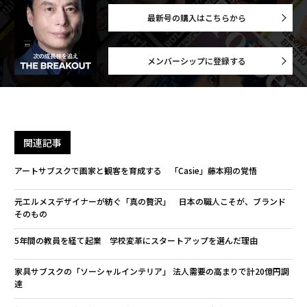
最新号の購入はこちらから
メンバーシップに登録する
関連記事
アートサブスクで画家と観客を育成する 「Casie」藤本翔の覚悟
元エルメスデザイナーが紡ぐ「真の贅沢」 日本の職人こそが、ブランド
そのもの
5年間の教員を経て起業 学校変革にスタートアップを選んだ理由
家具サブスクの「ソーシャルインテリア」 法人需要の高まりで計20億円調
達