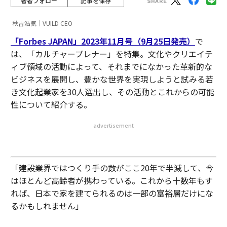
著者フォロー
記事を保存
秋吉浩気｜VUILD CEO
「Forbes JAPAN」2023年11月号（9月25日発売）
で
は、「カルチャープレナー」を特集。文化やクリエイテ
ィブ領域の活動によって、それまでになかった革新的な
ビジネスを展開し、豊かな世界を実現しようと試みる若
き文化起業家を30人選出し、その活動とこれからの可能
性について紹介する。
advertisement
「建設業界ではつくり手の数がここ20年で半減して、今
はほとんど高齢者が携わっている。これから十数年もす
れば、日本で家を建てられるのは一部の富裕層だけにな
るかもしれません」