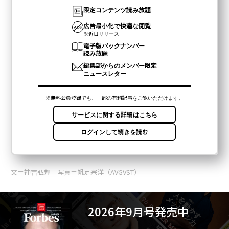
文＝神吉弘邦 写真＝帆足宗洋（AVGVST）
2026年9月号発売中