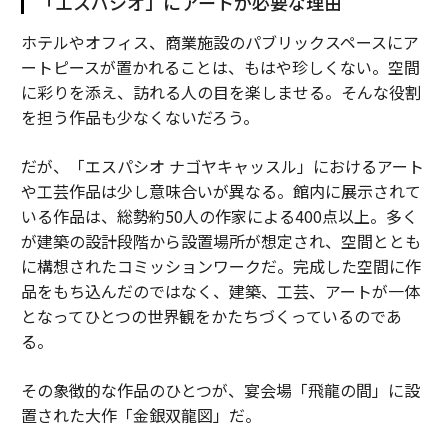
「エスパシオ」にアートが必要な理由
ホテルやオフィス、商業施設のパブリックスペースにア
ートピースが置かれることは、もはや珍しくない。空間
に彩りを添え、訪れる人の目を楽しませる。そんな役割
を担う作品も少なくないだろう。
だが、「エスパシオ ナゴヤキャッスル」におけるアート
や工芸作品は少し意味合いが異なる。館内に展示されて
いる作品は、総勢約50人の作家による400点以上。多く
が建築の設計段階から設置場所が想定され、空間ととも
に構想されたコミッションワークだ。完成した空間に作
品をもち込んだのではなく、建築、工芸、アートが一体
となってひとつの世界観をかたちづくっているのであ
る。
その象徴的な作品のひとつが、宴会場「飛龍の間」に設
置された大作「金銀双龍図」だ。