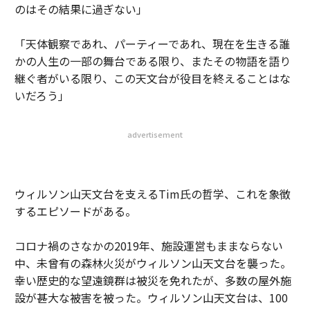
のはその結果に過ぎない」
「天体観察であれ、パーティーであれ、現在を生きる誰
かの人生の一部の舞台である限り、またその物語を語り
継ぐ者がいる限り、この天文台が役目を終えることはな
いだろう」
advertisement
ウィルソン山天文台を支えるTim氏の哲学、これを象徴
するエピソードがある。
コロナ禍のさなかの2019年、施設運営もままならない
中、未曾有の森林火災がウィルソン山天文台を襲った。
幸い歴史的な望遠鏡群は被災を免れたが、多数の屋外施
設が甚大な被害を被った。ウィルソン山天文台は、100