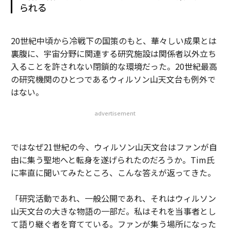
られる
20世紀中頃から冷戦下の国策のもと、華々しい成果とは
裏腹に、宇宙分野に関連する研究施設は関係者以外立ち
入ることを許されない閉鎖的な環境だった。20世紀最高
の研究機関のひとつであるウィルソン山天文台も例外で
はない。
advertisement
ではなぜ21世紀の今、ウィルソン山天文台はファンが自
由に集う聖地へと転身を遂げられたのだろうか。Tim氏
に率直に聞いてみたところ、こんな答えが返ってきた。
「研究活動であれ、一般公開であれ、それはウィルソン
山天文台の大きな物語の一部だ。私はそれを当事者とし
て語り継ぐ者を育てている。ファンが集う場所になった