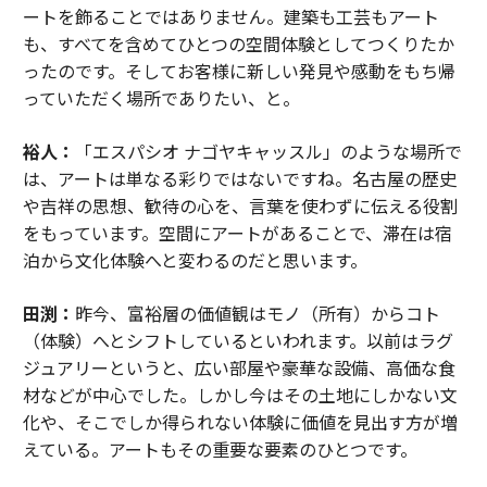
ートを飾ることではありません。建築も工芸もアート
も、すべてを含めてひとつの空間体験としてつくりたか
ったのです。そしてお客様に新しい発見や感動をもち帰
っていただく場所でありたい、と。
裕人：
「エスパシオ ナゴヤキャッスル」のような場所で
は、アートは単なる彩りではないですね。名古屋の歴史
や吉祥の思想、歓待の心を、言葉を使わずに伝える役割
をもっています。空間にアートがあることで、滞在は宿
泊から文化体験へと変わるのだと思います。
田渕：
昨今、富裕層の価値観はモノ（所有）からコト
（体験）へとシフトしているといわれます。以前はラグ
ジュアリーというと、広い部屋や豪華な設備、高価な食
材などが中心でした。しかし今はその土地にしかない文
化や、そこでしか得られない体験に価値を見出す方が増
えている。アートもその重要な要素のひとつです。