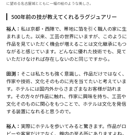
に望める名古屋城とともに一幅の絵のような美しさ。
500年前の技が教えてくれるラグジュアリー
裕人：
私は京都・西陣で、帯地に箔を引く職人の家に生
まれました。以来、工芸の世界にいますが、このように
作品を見ていただく機会が増えることは文化継承にもつ
ながると感じています。どんなに優れた技術でも、見て
いただけなければ存在しないのと同じですから。
田渕：
そこは私たちも強く意識し、作品だけではなく、
作家や技術、文化そのものに光を当てたいと考えていま
す。ホテルには国内外からさまざまなお客様が訪れま
す。その方々が作品に触れ、作家に興味を持ち、工芸や
文化そのものに関心をもつことで、ホテルは文化を発信
する装置になれると思うので。
裕人：
実際にホテルを歩いてみると驚きます。作品がロ
ビーや客室だけでなく、館内の至る所にありますよね。