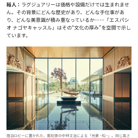
裕人：
ラグジュアリーは価格や設備だけでは生まれませ
ん。その背景にどんな歴史があり、どんな手仕事があ
り、どんな美意識が積み重なっているか……「エスパシ
オ ナゴヤキャッスル」はその“文化の厚み”を空間で示し
ています。
宿泊ロビーに置かれた、彫刻家の中林丈治による「光景 −松−」。同じ高さ