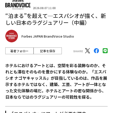
2026.08.07 11:00
“泊まる”を超えて─エスパシオが描く、新
しい日本のラグジュアリー（中編）
Forbes JAPAN BrandVoice Studio
著者フォロー
記事を保存
ホテルにおけるアートとは、空間を彩る装飾なのか、そ
れとも滞在そのものを豊かにする体験なのか。「エスパ
シオ ナゴヤキャッスル」が目指しているのは、作品を展
示するホテルではなく、建築、工芸、アートが一体とな
った文化体験の場だ。ホテルとアートの密な関係から、
日本ならではのラグジュアリーの可能性を探る。