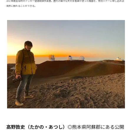
1917年建造当時のフッカー望遠鏡操作装置。歴代の偉大な天文学者達が使った機器を、特別ツアーに申し込めば
実際に触れることができる。
髙野敦史（たかの・あつし）
◎熊本県阿蘇郡にある公開