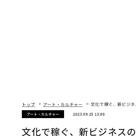
トップ
アート・カルチャー
文化で稼ぐ、新ビジネ
アート・カルチャー
2023.09.25 13:00
文化で稼ぐ、新ビジネス
たち30組を発表！
Forbes JAPAN 編集部
著