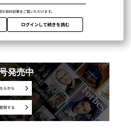
月号発売中
ちらから
登録する