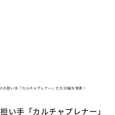
スの担い手「カルチャプレナー」たち30組を発表！
の担い手「カルチャプレナー」
者フォロー
記事を保存