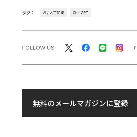
タグ：
AI / 人工知能
ChatGPT
FOLLOW US
無料のメールマガジンに登録