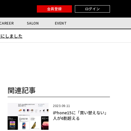
会員登録
ログイン
CAREER
SALON
EVENT
限にしました
関連記事
2023.09.11
iPhone15に「買い替えない」
人が6割超える