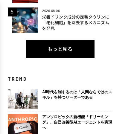
2026.08.06
栄養ドリンク成分の定番タウリンに
「老化細胞」を除去するメカニズム
を発見
もっと見る
TREND
AI時代を制するのは「人間ならではのス
キル」を持つリーダーである
アンソロピックの新機能「ドリーミン
グ」、自己改善型AIエージェントを実現
へ