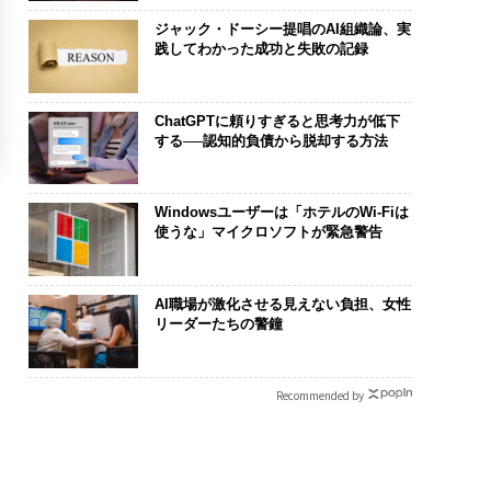
ジャック・ドーシー提唱のAI組織論、実
践してわかった成功と失敗の記録
ChatGPTに頼りすぎると思考力が低下
する──認知的負債から脱却する方法
Windowsユーザーは「ホテルのWi-Fiは
使うな」マイクロソフトが緊急警告
AI職場が激化させる見えない負担、女性
リーダーたちの警鐘
Recommended by