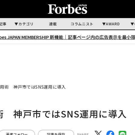
記事
カテゴリ
連載
コラムニスト
AWARD
rbes JAPAN MEMBERSHIP 新機能｜
記事ページ内の広告表示を最小
T活用術 神戸市ではSNS運用に導入
用術 神戸市ではSNS運用に導入
著者フォロー
記事を保存