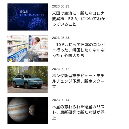
2023.08.13
米国で主流に 新たなコロナ
変異株「EG.5」についてわか
っていること
2023.08.23
「10ドル持って日本のコンビ
ニ行った、帰国したくなくな
った」外国人たち
2023.09.12
ホンダ新型車デビュー・モデ
ルチェンジ予想、新車スクー
プ
2023.09.14
木星の忘れられた衛星カリス
ト、最新研究で新たな謎が浮
上