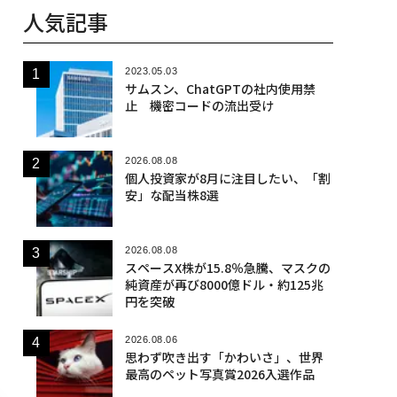
人気記事
2023.05.03
サムスン、ChatGPTの社内使用禁
止 機密コードの流出受け
2026.08.08
個人投資家が8月に注目したい、「割
安」な配当株8選
2026.08.08
スペースX株が15.8％急騰、マスクの
純資産が再び8000億ドル・約125兆
円を突破
2026.08.06
思わず吹き出す「かわいさ」、世界
最高のペット写真賞2026入選作品