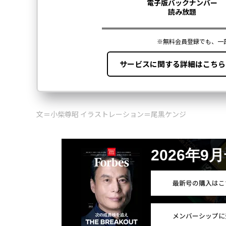
文＝小柴尊昭 イラストレーション＝尾黒ケンジ
2026年9
最新号の購入はこ
メンバーシップに