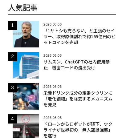
人気記事
2026.08.06
「1サトシも売らない」と主張のセイ
ラー、取得原価割れで約165億円のビ
ットコインを売却
2023.05.03
サムスン、ChatGPTの社内使用禁
止 機密コードの流出受け
2026.08.06
栄養ドリンク成分の定番タウリンに
「老化細胞」を除去するメカニズム
を発見
2026.08.05
ドローンからロボットが降下、ウク
ライナが世界初の「無人空挺強襲」
を遂行