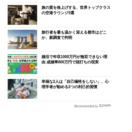
旅の質を格上げする、世界トップクラス
の空港ラウンジ5選
旅行者を最も温かく迎える都市はどこ
か、新調査で判明
婚活で年収1000万円が無双できない理
由 成婚率800万円で頭打ちの現実
幸福な2人は「自己犠牲をしない」、心
理学者が勧める2つの利己的習慣
Recommended by