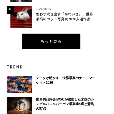
2026.08.06
思わず吹き出す「かわいさ」、世界
最高のペット写真賞2026入選作品
もっと見る
TREND
データが明かす、世界最高のナイトマー
ケット2026
世界的品評会IWSCが選出した米国のシ
ングルバレルバーボン最高峰4選と驚異
の97点