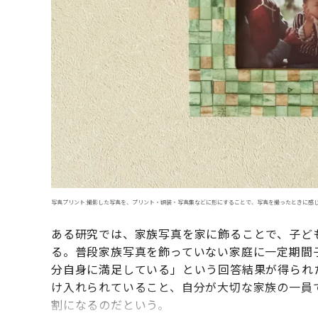
写真プリント:撮影した写真を、プリント・額装・写真集などに形にすることで、写真を撮ったときに感
ある研究では、家族写真を家に飾ることで、子ど
る。普段家族写真を飾っていない家庭に一定期間
分自身に満足している」という回答結果が得られ
け入れられていること、自分が大切な家族の一員
割になるのだという。