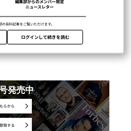
月号発売中
ちらから
登録する