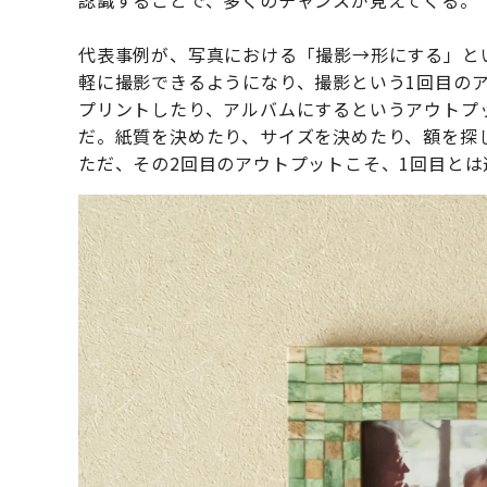
認識することで、多くのチャンスが見えてくる。
代表事例が、写真における「撮影→形にする」と
軽に撮影できるようになり、撮影という1回目の
プリントしたり、アルバムにするというアウトプ
だ。紙質を決めたり、サイズを決めたり、額を探
ただ、その2回目のアウトプットこそ、1回目と