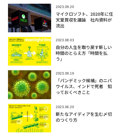
2023.09.20
マイクロソフト、2020年に任
天堂買収を議論 社内資料が
流出
2023.08.03
自分の人生を取り戻す新しい
時間のとらえ方「時間を払
う」
2023.09.19
「パンデミック候補」のニパ
ウイルス、インドで死者 知
っておくべきこと
2023.06.20
新たなアイディアを生む〆切
のつくり方