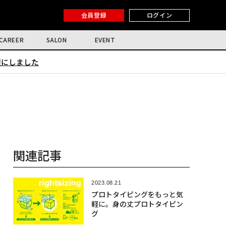
会員登録
ログイン
CAREER
SALON
EVENT
限にしました
関連記事
2023.08.21
プロトタイピングをもっと気
軽に。身の丈プロトタイピン
グ