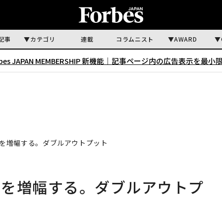
記事
カテゴリ
連載
コラムニスト
AWARD
rbes JAPAN MEMBERSHIP 新機能｜
記事ページ内の広告表示を最小
を増幅する。ダブルアウトプット
せを増幅する。ダブルアウトプ