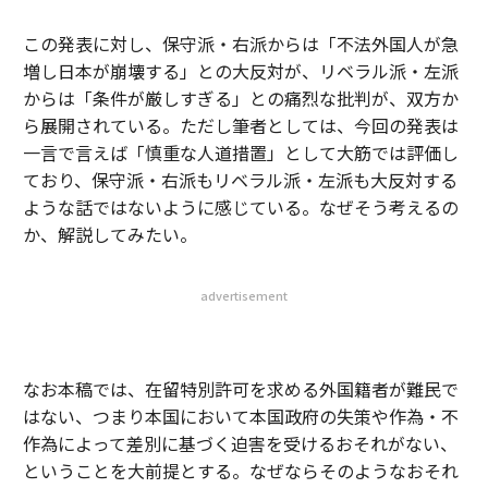
この発表に対し、保守派・右派からは「不法外国人が急
増し日本が崩壊する」との大反対が、リベラル派・左派
からは「条件が厳しすぎる」との痛烈な批判が、双方か
ら展開されている。ただし筆者としては、今回の発表は
一言で言えば「慎重な人道措置」として大筋では評価し
ており、保守派・右派もリベラル派・左派も大反対する
ような話ではないように感じている。なぜそう考えるの
か、解説してみたい。
advertisement
なお本稿では、在留特別許可を求める外国籍者が難民で
はない、つまり本国において本国政府の失策や作為・不
作為によって差別に基づく迫害を受けるおそれがない、
ということを大前提とする。なぜならそのようなおそれ