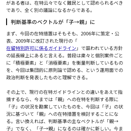
がある者は、在特云々でなく難民として認められるべき
であり、全く別の議論になるからである。
判断基準のベクトルが「子→親」に
まず、今回の在特措置はそもそも、2006年に策定・公
表、2009年に改訂された現行の「
在留特別許可に係るガイドライン
」で謳われている方針
の延長線上にあると言える。普段は粛々と個別案件ごと
に「積極要素」と「消極要素」を衡量判断しているもの
を、今回は集団的に原則論で認める、という運用面での
政治判断を発表したものと理解できる。
その上で、現行の在特ガイドラインとの違いをあえて指
摘するなら、今までは「親」への在特を判断する際に
「子」の状況を勘案していたものを、今回は「子」の状
況に基づいて「親」への在特措置を検討することにな
る。言い換えれば、判断基準の主なベクトルが「親→
子」でなく、「子→親」になるのは確かに新しい。今ま