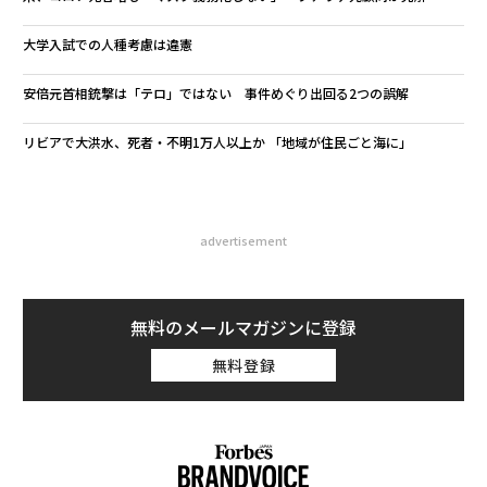
大学入試での人種考慮は違憲
安倍元首相銃撃は「テロ」ではない 事件めぐり出回る2つの誤解
リビアで大洪水、死者・不明1万人以上か 「地域が住民ごと海に」
advertisement
無料のメールマガジンに登録
無料登録