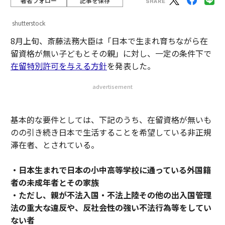
著者フォロー
記事を保存
shutterstock
8月上旬、斎藤法務大臣は「日本で生まれ育ちながら在
留資格が無い子どもとその親」に対し、一定の条件下で
在留特別許可を与える方針
を発表した。
advertisement
基本的な要件としては、下記のうち、在留資格が無いも
のの引き続き日本で生活することを希望している非正規
滞在者、とされている。
・日本生まれで日本の小中高等学校に通っている外国籍
者の未成年者とその家族
・ただし、親が不法入国・不法上陸その他の出入国管理
法の重大な違反や、反社会性の強い不法行為等をしてい
ない者