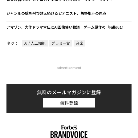
ジャンルの壁を飛び越え続けるピアニスト、角野隼斗の原点
アマゾン、大作ドラマ宣伝にAI画像使い物議 ゲーム原作の『Fallout』
タグ：
AI / 人工知能
グラミー賞
音楽
advertisement
無料のメールマガジンに登録
無料登録