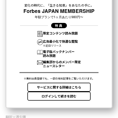
翻訳＝酒匂寛