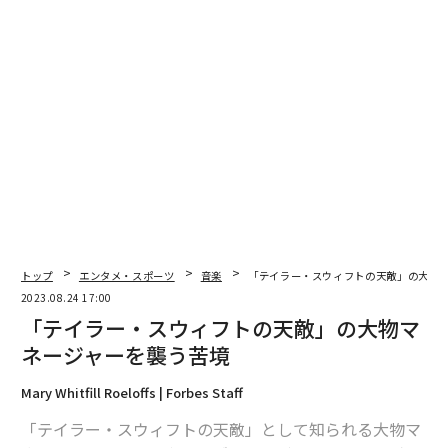
翻訳＝酒匂寛
トップ
エンタメ・スポーツ
音楽
「テイラー・スウィフトの天敵」の大物
2023.08.24 17:00
2026年9月号発売中
「テイラー・スウィフトの天敵」の大物マ
ネージャーを襲う苦境
最新号の購入はこちらから
Mary Whitfill Roeloffs | Forbes Staff
「テイラー・スウィフトの天敵」として知られる大物マ
メンバーシップに登録する