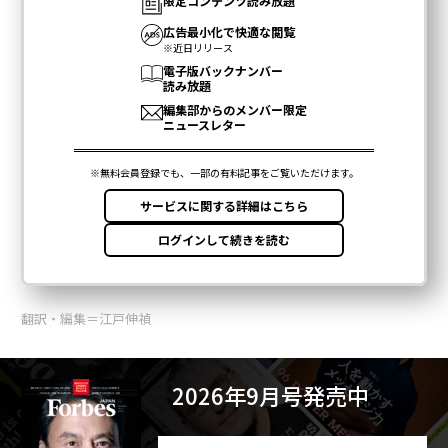
翻訳・編集＝江戸伸禎
2026年9月号発売中