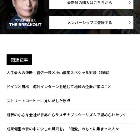
最新号の購入はこちらから
メンバーシップに登録する
関連記事
人生最大の決断｜岩佐十良×小山薫堂スペシャル対談（前編）
ドイツと有松 海外インターンを通じて地域の企業が学ぶこと
ストリートコーヒーに見いだした原点
飛騨の小さな会社が世界からサステナブルツーリズムで認められたワケ
成果偏重の世の中に少しの風穴を。「偏愛」のもとに集まった人々