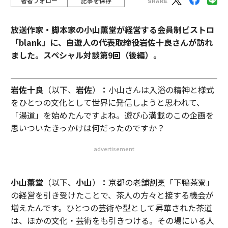
著者フォロー
記事を保存
放送作家・脚本家の小山薫堂が経営する会員制ビストロ
「blank」に、自遊人の代表取締役岩佐十良さんが訪れ
ました。スペシャル対談第9回（後編）。
岩佐十良
（以下、
岩佐
）
：
小山さんは入浴の精神と様式
をひとつの文化として世界に発信しようと思われて、
「湯道」を始めたんですよね。遊び心満載のこの企画を
思いついたきっかけは何だったのですか？
advertisement
小山薫堂
（以下、
小山
）
：
京都の老舗割烹「下鴨茶寮」
の経営を引き受けたことで、茶人の方々と接する機会が
増えたんです。ひとつの芸術や型として昇華された茶道
は、ほかの文化・芸術をも引きつける。その場にいる人