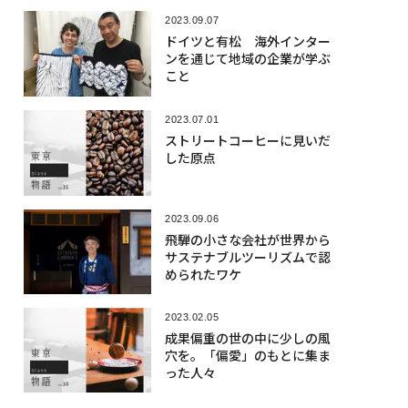
2023.09.07
ドイツと有松 海外インター
ンを通じて地域の企業が学ぶ
こと
2023.07.01
ストリートコーヒーに見いだ
した原点
2023.09.06
飛騨の小さな会社が世界から
サステナブルツーリズムで認
められたワケ
2023.02.05
成果偏重の世の中に少しの風
穴を。「偏愛」のもとに集ま
った人々