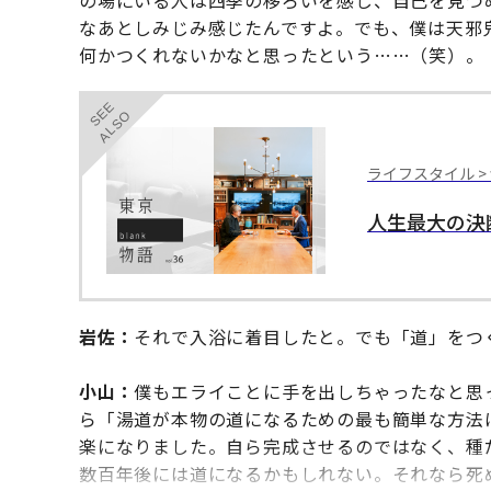
の場にいる人は四季の移ろいを感じ、自己を見つ
なあとしみじみ感じたんですよ。でも、僕は天邪
何かつくれないかなと思ったという……（笑）。
SEE
ALSO
ライフスタイル >
人生最大の決
岩佐：
それで入浴に着目したと。でも「道」をつ
小山：
僕もエライことに手を出しちゃったなと思
ら「湯道が本物の道になるための最も簡単な方法
楽になりました。自ら完成させるのではなく、種
数百年後には道になるかもしれない。それなら死