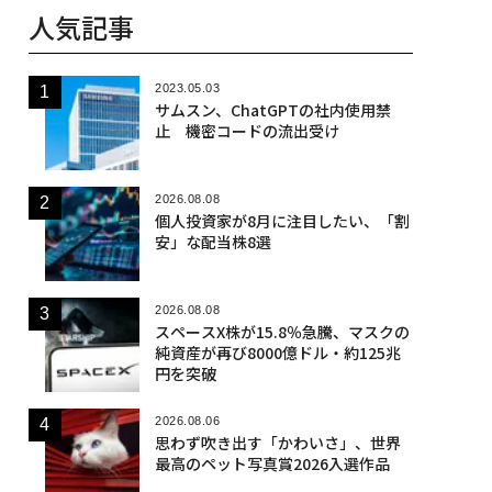
人気記事
2023.05.03
サムスン、ChatGPTの社内使用禁
止 機密コードの流出受け
2026.08.08
個人投資家が8月に注目したい、「割
安」な配当株8選
2026.08.08
スペースX株が15.8％急騰、マスクの
純資産が再び8000億ドル・約125兆
円を突破
2026.08.06
思わず吹き出す「かわいさ」、世界
最高のペット写真賞2026入選作品