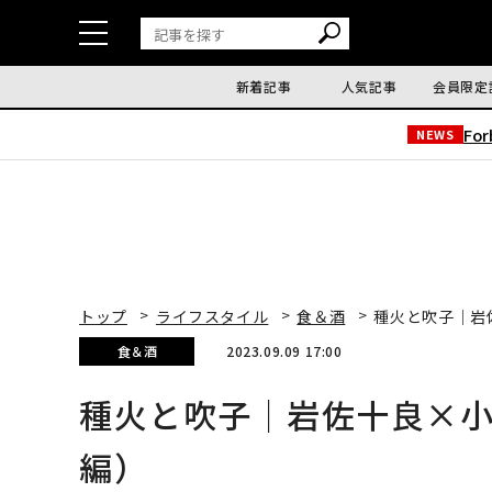
新着記事
人気記事
会員限定
Fo
NEWS
トップ
ライフスタイル
食＆酒
種火と吹子｜岩
食＆酒
2023.09.09 17:00
種火と吹子｜岩佐十良×
編）