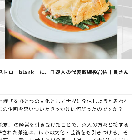
トロ「blank」に、自遊人の代表取締役岩佐十良さん
と様式をひとつの文化として世界に発信しようと思われ
この企画を思いついたきっかけは何だったのですか？
茶寮」の経営を引き受けたことで、茶人の方々と接する
華された茶道は、ほかの文化・芸術をも引きつける。そ