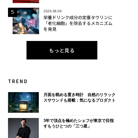
2026.08.06
栄養ドリンク成分の定番タウリンに
「老化細胞」を除去するメカニズム
を発見
もっと見る
TREND
月面を眺める置き時計 自然のリラック
スサウンドも搭載：気になるプロダクト
3年で頂点を極めたシェフが東京で目指
すもうひとつの「三つ星」