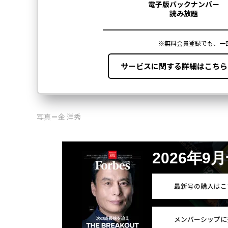
写真＝金 洋秀
2026年9
最新号の購入はこ
メンバーシップに