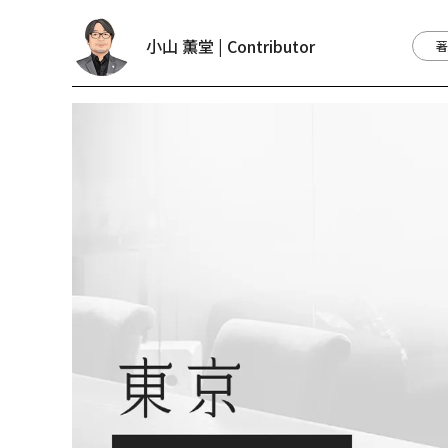
小山 薫堂 | Contributor
著