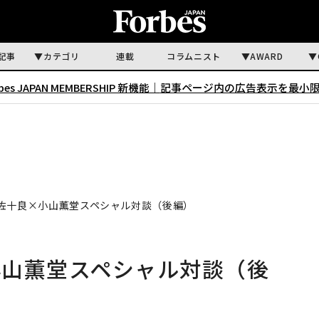
記事
カテゴリ
連載
コラムニスト
AWARD
rbes JAPAN MEMBERSHIP 新機能｜
記事ページ内の広告表示を最小
佐十良×小山薫堂スペシャル対談（後編）
小山薫堂スペシャル対談（後