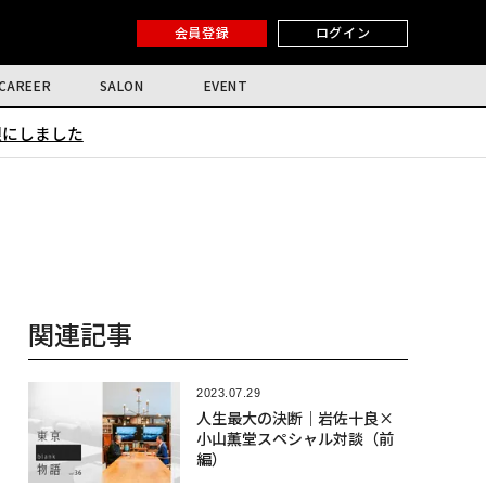
会員登録
ログイン
CAREER
SALON
EVENT
限にしました
関連記事
2023.07.29
人生最大の決断｜岩佐十良×
小山薫堂スペシャル対談（前
編）