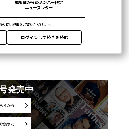
月号発売中
ちらから
登録する