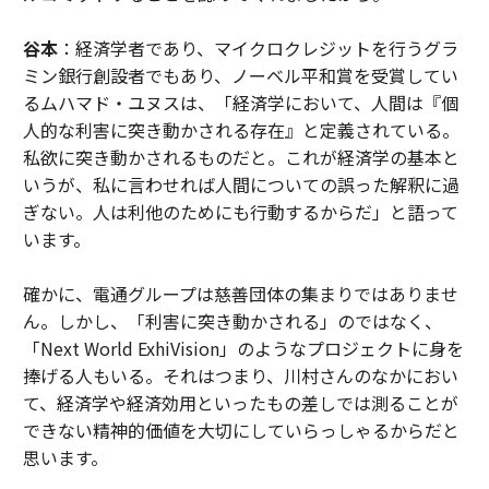
谷本
：経済学者であり、マイクロクレジットを行うグラ
ミン銀行創設者でもあり、ノーベル平和賞を受賞してい
るムハマド・ユヌスは、「経済学において、人間は『個
人的な利害に突き動かされる存在』と定義されている。
私欲に突き動かされるものだと。これが経済学の基本と
いうが、私に言わせれば人間についての誤った解釈に過
ぎない。人は利他のためにも行動するからだ」と語って
います。
確かに、電通グループは慈善団体の集まりではありませ
ん。しかし、「利害に突き動かされる」のではなく、
「Next World ExhiVision」のようなプロジェクトに身を
捧げる人もいる。それはつまり、川村さんのなかにおい
て、経済学や経済効用といったもの差しでは測ることが
できない精神的価値を大切にしていらっしゃるからだと
思います。