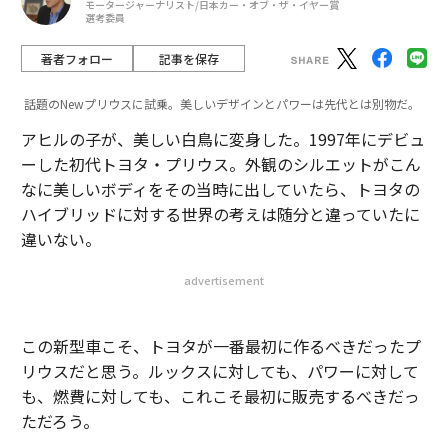
モータージャーナリスト/日本カー・オブ・ザ・イヤー賞
選考委員
著者フォロー
記事を保存
話題のNewプリウスに試乗。美しいデザインとパワーは先代とは別物だ。
アヒルの子が、美しい白鳥に変身した。1997年にデビュ
ーした初代トヨタ・プリウス。外観のシルエットがこん
なに美しいボディをその当時に出していたら、トヨタの
ハイブリッドに対する世界の考えは随分と違っていたに
違いない。
advertisement
この新型車こそ、トヨタが一番最初に作るべきだったプ
リウスだと思う。ルックスに対しても、パワーに対して
も、燃費に対しても、これこそ最初に販売するべきだっ
ただろう。