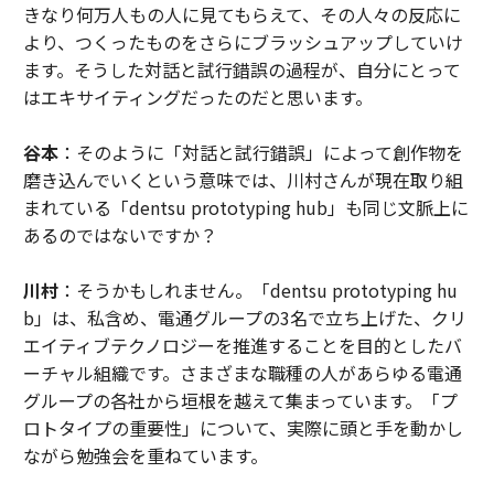
きなり何万人もの人に見てもらえて、その人々の反応に
より、つくったものをさらにブラッシュアップしていけ
ます。そうした対話と試行錯誤の過程が、自分にとって
はエキサイティングだったのだと思います。
谷本
：そのように「対話と試行錯誤」によって創作物を
磨き込んでいくという意味では、川村さんが現在取り組
まれている「dentsu prototyping hub」も同じ文脈上に
あるのではないですか？
川村
：そうかもしれません。「dentsu prototyping hu
b」は、私含め、電通グループの3名で立ち上げた、クリ
エイティブテクノロジーを推進することを目的としたバ
ーチャル組織です。さまざまな職種の人があらゆる電通
グループの各社から垣根を越えて集まっています。「プ
ロトタイプの重要性」について、実際に頭と手を動かし
ながら勉強会を重ねています。