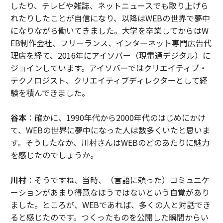
したり、テレビや雑誌、ネットニュースでも取り上げら
れたりしたことが自信になり、以降はWEBの世界で夢中
になりながら働いてきました。大学を卒業してからはW
EB制作会社、フリーランス、インターネット専門広告代
理店を経て、2016年にアイソバー（現電通デジタル）に
ジョインしています。アイソバーではクリエイティブ・
テクノロジスト、クリエイティブディレクターとして経
験を積んできました。
谷本
：確かに、1990年代から2000年代のはじめにかけ
て、WEBの世界に夢中になった人は数多くいたと思いま
す。そうしたなか、川村さんはWEBのどのあたりに魅力
を感じたのでしょうか。
川村
：そうですね、当時、（言語に頼った）コミュニケ
ーションがあまり得意なほうではないという自覚があり
ました。ところが、WEBであれば、多くの人と対話でき
ると感じたのです。つくったものを公開した瞬間からい