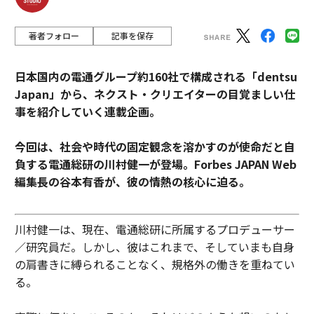
著者フォロー
記事を保存
日本国内の電通グループ約160社で構成される「dentsu
Japan」から、ネクスト・クリエイターの目覚ましい仕
事を紹介していく連載企画。
今回は、社会や時代の固定観念を溶かすのが使命だと自
負する電通総研の川村健一が登場。Forbes JAPAN Web
編集長の谷本有香が、彼の情熱の核心に迫る。
川村健一は、現在、電通総研に所属するプロデューサー
／研究員だ。しかし、彼はこれまで、そしていまも自身
の肩書きに縛られることなく、規格外の働きを重ねてい
る。