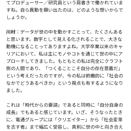
てプロデューサー／研究員という肩書きで働かれていま
すね。自ら異動を願い出たのは、どのような想いからで
しょうか。
川村
：データが世の中を動かすことって、たくさんある
と思います。数字として見える化されることで、大きな
動機になることってありますよね。大学卒業以来のキャ
リアにおいて、私は主にモノやコトを通じて世の中にア
プローチしてきました。もともとの私は完全にクラフト
側の人間であり、「つくることこそ自分の存在意義だ」
という考えだったのですが、今の私は俯瞰的に「社会の
なかでどうあるべきか」という視点も有するようになり
ました。
これは「時代からの要請」であると同時に「自分自身の
成長」でもあると感じています。いざ、そうなったとき
に、電通グループには「クリエイター」から「社会変革
を志す者」まで幅広く受容し、真剣に世の中と向き合え