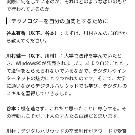
実際に何をしているのか、それはどのような想いのもと
で行われているのか。
テクノロジーを自分の血肉とするために
谷本有香（以下、谷本）：
まずは、川村さんのご経歴か
ら教えてください。
川村健一（以下、川村）
：大学で法律を学んでいたと
き、Windows95が発売されました。あまり自分ごととし
て法律をとらえられないでいるなかで、デジタルやイン
ターネットの魅力にとりつかれたのです。そこで、大学
に通いながらデジタルハリウッドでも学び、デジタルの
スキルを習得していきました。
谷本
：機を逃さず、これだと思ったことに専心する。そ
の行動力こそが、才人の才人たる由縁だと思います。
川村
：デジタルハリウッドの卒業制作がアワードで受賞