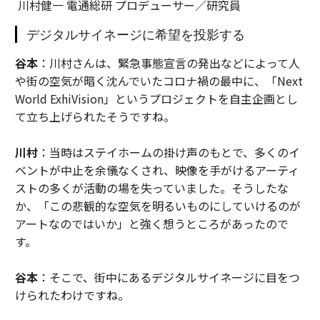
川村健一 電通総研 プロデューサー／研究員
デジタルサイネージに希望を投影する
谷本
：川村さんは、緊急事態宣言の発出などによって人
や街の空気が暗く沈んでいたコロナ禍の最中に、「Next
World ExhiVision」というプロジェクトを自主企画とし
て立ち上げられたそうですね。
川村
：当時はステイホームの掛け声のもとで、多くのイ
ベントが中止を余儀なくされ、映像を手がけるアーティ
ストの多くが活動の場を失っていました。そうしたな
か、「この悲観的な空気を明るいものにしていけるのが
アートなのではいか」と強く想うところがあったので
す。
谷本
：そこで、街中にあるデジタルサイネージに目をつ
けられたわけですね。