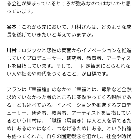
る会社が集まっているところが強みなのではないかと思
っています。
谷本
：これから先において、川村さんは、どのような成
長を遂げていきたいと考えていますか。
川村
：ロジックと感性の両面からイノベーションを推進
していくプロデューサー、研究者、教育者、アーティス
トを目指しています。そして、「固定観念にとらわれな
い人や社会や時代をつくること」が目標です。
アランは『幸福論』のなかで「幸福とは、報酬など全然
求めていなかった者のところに突然やってくる報酬であ
る」とも述べている。イノベーションを推進するプロデ
ューサー、研究者、教育者、アーティストを目指してい
るという川村は、「職種（肩書き）は人と人を隔てるた
めにあるのではなく、つなげるためにある」という持論
も語ってくれた。自らの固定観念を溶かし、社会や時代