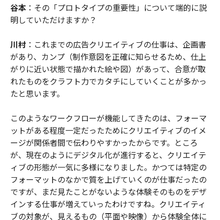
谷本
：その「プロトタイプの重要性」について端的に説
明していただけますか？
川村
：これまでの広告クリエイティブの仕事は、企画書
があり、カンプ（制作意図を正確に知らせるため、仕上
がりに近い状態で描かれた絵や図）があって、合意が取
れたものをクラフト力でカタチにしていくことが多かっ
たと思います。
このようなワークフローが機能してきたのは、フォーマ
ットがある程度一定だったためにクリエイティブのイメ
ージが関係者間で伝わりやすかったからです。ところ
が、現在のようにデジタル化が進行すると、クリエイテ
ィブの形態が一気に多様になりました。かつては特定の
フォーマットのなかで質を上げていくのが仕事だったの
ですが、まだ見たことがないような体験そのものをデザ
インする仕事が増えていったわけですね。クリエイティ
ブの対象が、見えるもの（平面や映像）から体験全体に