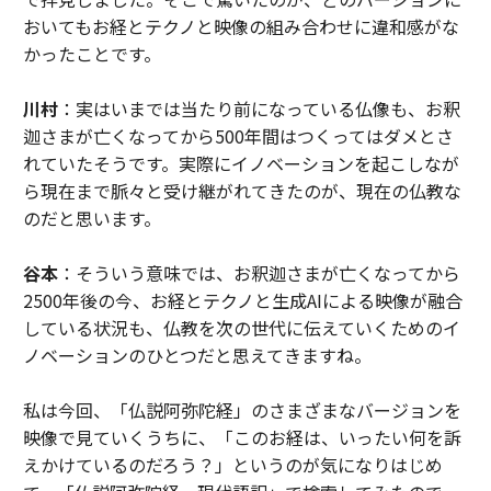
おいてもお経とテクノと映像の組み合わせに違和感がな
かったことです。
川村
：実はいまでは当たり前になっている仏像も、お釈
迦さまが亡くなってから500年間はつくってはダメとさ
れていたそうです。実際にイノベーションを起こしなが
ら現在まで脈々と受け継がれてきたのが、現在の仏教な
のだと思います。
谷本
：そういう意味では、お釈迦さまが亡くなってから
2500年後の今、お経とテクノと生成AIによる映像が融合
している状況も、仏教を次の世代に伝えていくためのイ
ノベーションのひとつだと思えてきますね。
私は今回、「仏説阿弥陀経」のさまざまなバージョンを
映像で見ていくうちに、「このお経は、いったい何を訴
えかけているのだろう？」というのが気になりはじめ