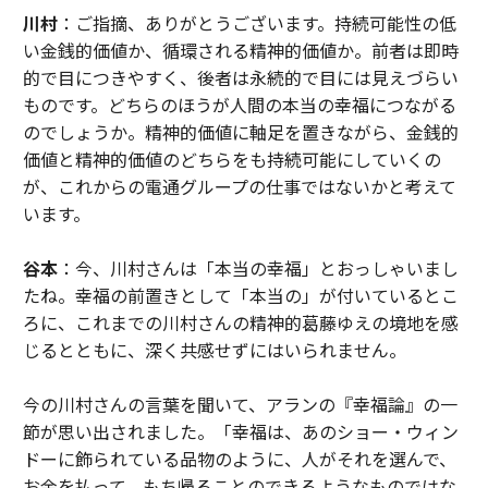
川村
：ご指摘、ありがとうございます。持続可能性の低
い金銭的価値か、循環される精神的価値か。前者は即時
的で目につきやすく、後者は永続的で目には見えづらい
ものです。どちらのほうが人間の本当の幸福につながる
のでしょうか。精神的価値に軸足を置きながら、金銭的
価値と精神的価値のどちらをも持続可能にしていくの
が、これからの電通グループの仕事ではないかと考えて
います。
谷本
：今、川村さんは「本当の幸福」とおっしゃいまし
たね。幸福の前置きとして「本当の」が付いているとこ
ろに、これまでの川村さんの精神的葛藤ゆえの境地を感
じるとともに、深く共感せずにはいられません。
今の川村さんの言葉を聞いて、アランの『幸福論』の一
節が思い出されました。「幸福は、あのショー・ウィン
ドーに飾られている品物のように、人がそれを選んで、
お金を払って、もち帰ることのできるようなものではな