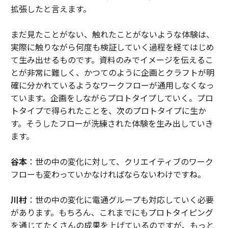
拡張したと言えます。
まだ見たことがない、触れたことがないような体験は、
実際に触りながら何度も検証していく過程を経てはじめ
て生み出せるものです。資料のみでイメージを伝えるこ
とが非常に難しく、かつてのように企画とクラフトが明
確に分かれているようなワークフローが通用しなくなっ
ています。企画をしながらプロトタイプしていく。プロ
トタイプで得られたことを、次のプロトタイプに生か
す。そうしたフローが洗練された体験を生み出していき
ます。
谷本
：世の中の変化に対して、クリエイティブのワーク
フローも変わっていかなければならないわけですね。
川村
：世の中の変化に電通グループも対応していく必要
があります。もちろん、これまでにもプロトタイピング
を通じてたくさんの成果を上げているのですが、もっと