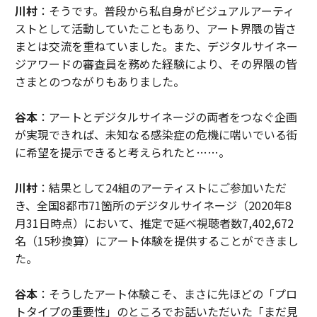
川村
：そうです。普段から私自身がビジュアルアーティ
ストとして活動していたこともあり、アート界隈の皆さ
まとは交流を重ねていました。また、デジタルサイネー
ジアワードの審査員を務めた経験により、その界隈の皆
さまとのつながりもありました。
谷本
：アートとデジタルサイネージの両者をつなぐ企画
が実現できれば、未知なる感染症の危機に喘いでいる街
に希望を提示できると考えられたと……。
川村
：結果として24組のアーティストにご参加いただ
き、全国8都市71箇所のデジタルサイネージ（2020年8
月31日時点）において、推定で延べ視聴者数7,402,672
名（15秒換算）にアート体験を提供することができまし
た。
谷本
：そうしたアート体験こそ、まさに先ほどの「プロ
トタイプの重要性」のところでお話いただいた「まだ見