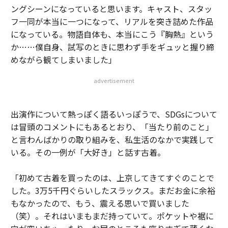
ングシーンになっていると思います。キャスト、スタッ
フ一同が本当に一つになって、リアルを突き詰めた作品
になっている。物語自体も、本当にこう『胸熱』という
か……僕自身、試写のときに思わず手をギュッと握り締
めながら観てしまいました」
advertisement
出演作について熱っぽく語るいっぽうで、SDGsについて
は冒頭のコメントにもあるとおり、「当たり前のこと」
と言わんばかりの取り組みを、私生活のなかで実践して
いる。その一例が「大好き」と話す古着。
「初めて古着を買ったのは、上京してきてすぐのことで
した。3万5千円ぐらいしたスラックス。まだお金に余裕
もなかったので、もう、震える思いで買いました
（笑）。それはいまもまだ持っていて。ポケットや裾に