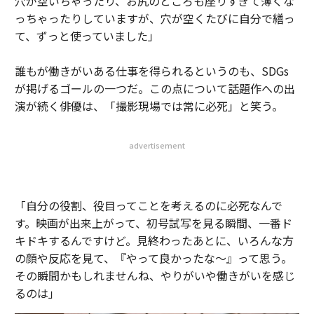
穴が空いちゃったり、お尻のところも座りすぎて薄くな
っちゃったりしていますが、穴が空くたびに自分で繕っ
て、ずっと使っていました」
誰もが働きがいある仕事を得られるというのも、SDGs
が掲げるゴールの一つだ。この点について話題作への出
演が続く俳優は、「撮影現場では常に必死」と笑う。
advertisement
「自分の役割、役目ってことを考えるのに必死なんで
す。映画が出来上がって、初号試写を見る瞬間、一番ド
キドキするんですけど。見終わったあとに、いろんな方
の顔や反応を見て、『やって良かったな～』って思う。
その瞬間かもしれませんね、やりがいや働きがいを感じ
るのは」