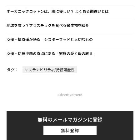
オーガニックコットンは、肌に優しい？ よくある勘違いとは
地球を救う？プラスチックを食べる微生物を紹介
女優・福原遥が語る シスターフッドと大切なもの
女優・伊藤沙莉の原点にある「家族の愛と母の教え」
タグ：
サステナビリティ/持続可能性
advertisement
無料のメールマガジンに登録
無料登録