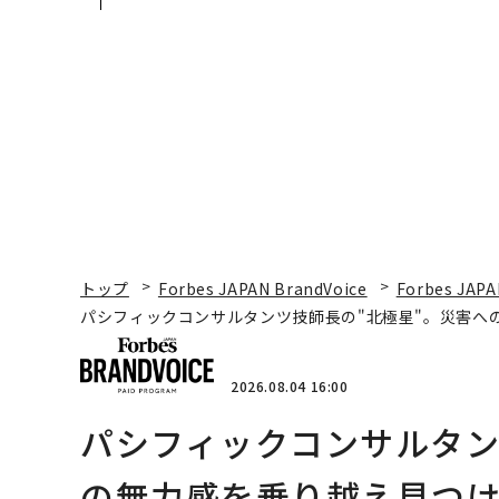
学
ティブのキャリアに触
る1日│CAREER SUMM
T 2026
トップ
Forbes JAPAN BrandVoice
Forbes JAPA
パシフィックコンサルタンツ技師長の"北極星"。災害へ
2026.08.04 16:00
パシフィックコンサルタン
の無力感を乗り越え見つけ