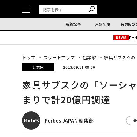
新着記事
人気記事
会員限定
Fo
NEWS
トップ
スタートアップ
起業家
家具サブスクの
起業家
2023.09.11 09:00
家具サブスクの「ソーシャ
まりで計20億円調達
Forbes JAPAN 編集部
著