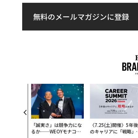
無料のメールマガジンに登録
「誠実さ」は競争力にな
〈7.25(土)開催〉5年後
るか──WEOYモナコで
のキャリアに「戦略」
見た、くら寿司の経営哲
あるか。トップエグゼ