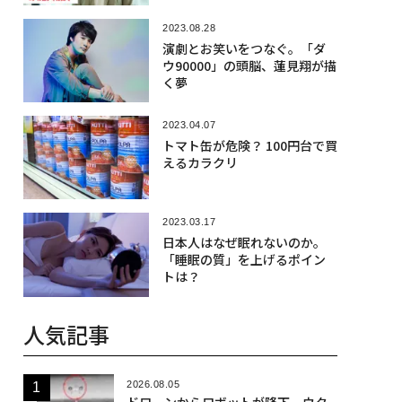
2023.08.28
演劇とお笑いをつなぐ。「ダ
ウ90000」の頭脳、蓮見翔が描
く夢
2023.04.07
トマト缶が危険？ 100円台で買
えるカラクリ
2023.03.17
日本人はなぜ眠れないのか。
「睡眠の質」を上げるポイン
トは？
人気記事
2026.08.05
ドローンからロボットが降下、ウク