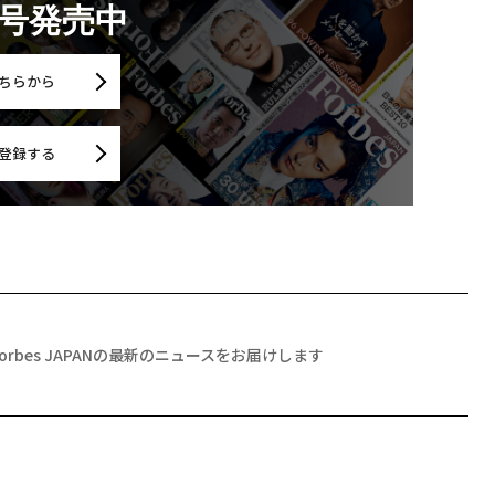
月号発売中
ちらから
登録する
Forbes JAPANの最新のニュースをお届けします