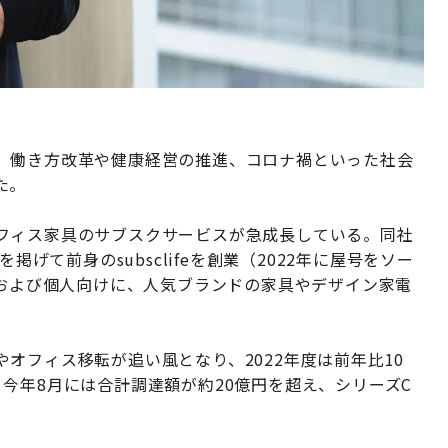
。働き方改革や健康経営の推進、コロナ禍といった社会
た。
フィス家具のサブスクサービスが急成長している。同社
掲げて前身のsubsclifeを創業（2022年に屋号をソー
人および個人向けに、人気ブランドの家具やデザイン家電
オフィス移転が追い風となり、2022年度は前年比10
今年8月には合計調達額が約20億円を超え、シリーズC