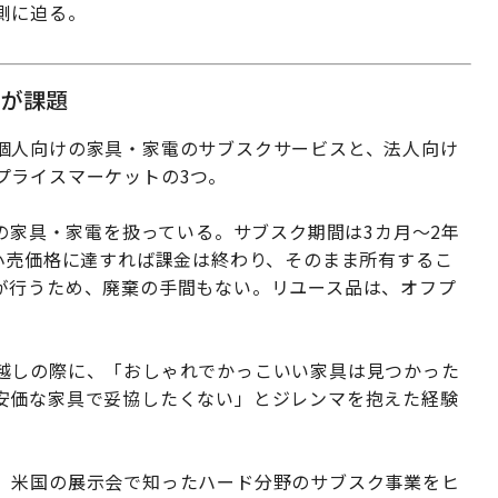
側に迫る。
さが課題
個人向けの家具・家電のサブスクサービスと、法人向け
プライスマーケットの3つ。
品の家具・家電を扱っている。サブスク期間は3カ月〜2年
小売価格に達すれば課金は終わり、そのまま所有するこ
が行うため、廃棄の手間もない。リユース品は、オフプ
越しの際に、「おしゃれでかっこいい家具は見つかった
安価な家具で妥協したくない」とジレンマを抱えた経験
、米国の展示会で知ったハード分野のサブスク事業をヒ