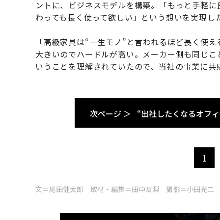
ントに、ビジネスモデルを構築。「もっと手軽に
わっても長く使って欲しい」という想いを実現し
「高級家具は“一生モノ”と言われるほど長く使
大きいのでハードルが高い。メーカー側も同じこ
いうことを理解されていたので、当社の事業に共
次ページ ＞
“出社したくなるオフィ
1
文＝尾田健太郎 取材・編集＝田中友梨 撮影＝小田光二