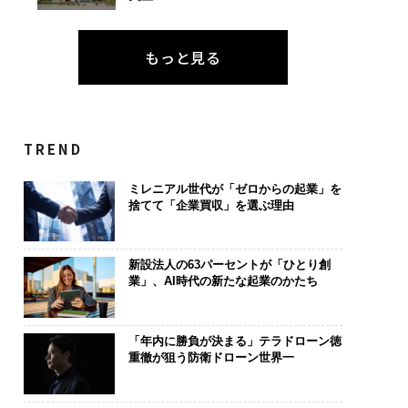
もっと見る
TREND
ミレニアル世代が「ゼロからの起業」を
捨てて「企業買収」を選ぶ理由
新設法人の63パーセントが「ひとり創
業」、AI時代の新たな起業のかたち
「年内に勝負が決まる」テラドローン徳
重徹が狙う防衛ドローン世界一