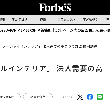
記事
カテゴリ
連載
コラムニスト
AWARD
rbes JAPAN MEMBERSHIP 新機能｜
記事ページ内の広告表示を最小
「ソーシャルインテリア」 法人需要の高まりで計20億円調達
ルインテリア」 法人需要の高
者フォロー
記事を保存