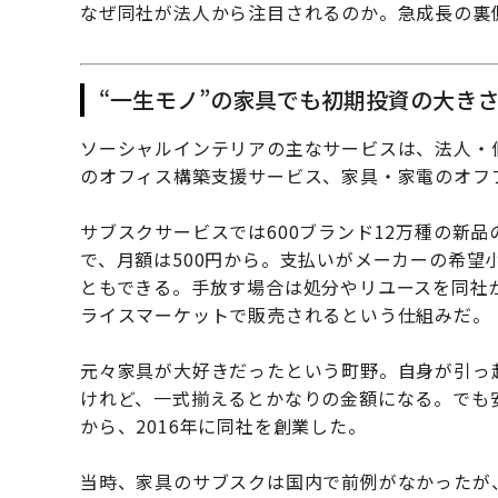
なぜ同社が法人から注目されるのか。急成長の裏
“一生モノ”の家具でも初期投資の大き
ソーシャルインテリアの主なサービスは、法人・
のオフィス構築支援サービス、家具・家電のオフ
サブスクサービスでは600ブランド12万種の新
で、月額は500円から。支払いがメーカーの希望
ともできる。手放す場合は処分やリユースを同社
ライスマーケットで販売されるという仕組みだ。
元々家具が大好きだったという町野。自身が引っ
けれど、一式揃えるとかなりの金額になる。でも
から、2016年に同社を創業した。
当時、家具のサブスクは国内で前例がなかったが