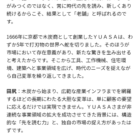
がみつくのではなく、常に時代の先を読み、新しくあり
続けるからこそ、結果として「老舗」と呼ばれるので
す。
1666年に京都で木炭商として創業したＹＵＡＳＡは、わ
ずか5年で打刃物の世界へ舵を切りました。そのほうが
市場において存在意義があり、新たな驚きを生み出せる
と考えたからです。そこから工具、工作機械、住宅環
境、建築へと事業領域を広げ、時代のニーズを捉えなが
ら自己変革を繰り返してきました。
田尻
：木炭から始まり、広範な産業インフラまでを網羅
するほどの長期にわたる大胆な変革は、単に顧客の要望
に応えるだけでは実現できません。ＹＵＡＳＡさまが非
連続な事業領域の拡大を成功させてきた背景には、構造
的な「先を読む力」と、独自の市場の捉え方があったは
ずです。