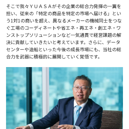
そこで我々ＹＵＡＳＡがその企業の総合力発揮の一翼を
担い、従来の「特定の商品を特定の市場へ届ける」とい
う1対1の商いを超え、異なるメーカーの機械同士をつな
ぐ工場のコーディネートや省エネ・再エネ・創エネ・ワ
ンストップソリューションなど一気通貫で経営課題の解
決に貢献していきたいと考えています。さらに、データ
センターや造船といった今後の成長市場にも、当社の総
合力を武器に積極的に展開していく覚悟です。