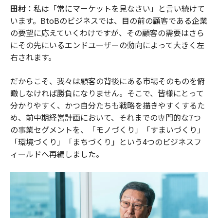
田村
：私は「常にマーケットを見なさい」と言い続けて
います。BtoBのビジネスでは、目の前の顧客である企業
の要望に応えていくわけですが、その顧客の需要はさら
にその先にいるエンドユーザーの動向によって大きく左
右されます。
だからこそ、我々は顧客の背後にある市場そのものを俯
瞰しなければ勝負になりません。そこで、皆様にとって
分かりやすく、かつ自分たちも戦略を描きやすくするた
め、前中期経営計画において、それまでの専門的な7つ
の事業セグメントを、「モノづくり」「すまいづくり」
「環境づくり」「まちづくり」という4つのビジネスフ
ィールドへ再編しました。