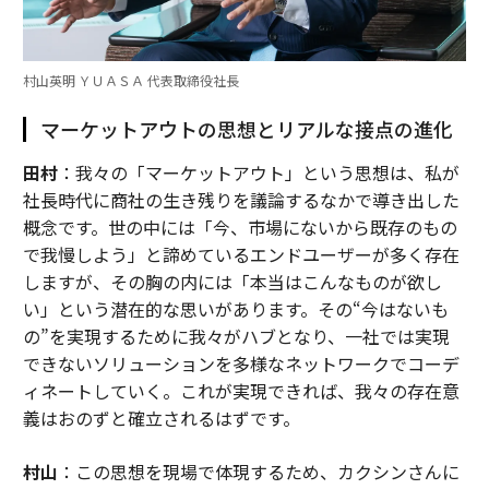
村山英明 ＹＵＡＳＡ 代表取締役社長
マーケットアウトの思想とリアルな接点の進化
田村
：我々の「マーケットアウト」という思想は、私が
社長時代に商社の生き残りを議論するなかで導き出した
概念です。世の中には「今、市場にないから既存のもの
で我慢しよう」と諦めているエンドユーザーが多く存在
しますが、その胸の内には「本当はこんなものが欲し
い」という潜在的な思いがあります。その“今はないも
の”を実現するために我々がハブとなり、一社では実現
できないソリューションを多様なネットワークでコーデ
ィネートしていく。これが実現できれば、我々の存在意
義はおのずと確立されるはずです。
村山
：この思想を現場で体現するため、カクシンさんに