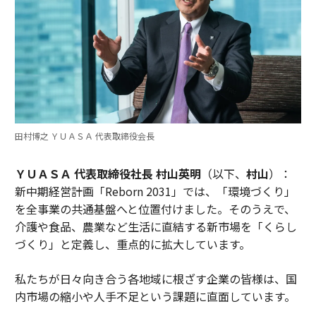
田村博之 ＹＵＡＳＡ 代表取締役会長
ＹＵＡＳＡ 代表取締役社長 村山英明
（以下、
村山
）：
新中期経営計画「Reborn 2031」では、「環境づくり」
を全事業の共通基盤へと位置付けました。そのうえで、
介護や食品、農業など生活に直結する新市場を「くらし
づくり」と定義し、重点的に拡大しています。
私たちが日々向き合う各地域に根ざす企業の皆様は、国
内市場の縮小や人手不足という課題に直面しています。