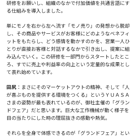
研修をお願いし、組織のなかで付加価値を共通言語にす
る仕組みを導入しました。
単にモノを右から左へ流す「モノ売り」の発想から脱却
し、その商品やサービスがお客様にどのようなベネフィ
ットをもたらし、どう感情を動かすのかを、営業一人ひ
とりが直接お客様と対話するなかで引き出し、提案に組
み込んでいく。この研修を一部門からスタートしたとこ
ろ、すでに売上や利益率の向上という定量的な成果とし
て表れ始めています。
田尻
：まさにそのマーケットアウトの精神、そして「人
が喜ぶものを提供する環境をつくる」というＹＵＡＳＡ
さまの姿勢が最も表れているのが、御社主催の「グラン
ドフェア」だと思います。巨大な工作機械が動く様子を
目の当たりにした時の理屈抜きの感動や熱気。
それらを全身で体感できるのが「グランドフェア」とい