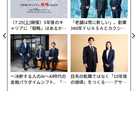
全
が可能になるので、貸切の場合は、2カ月以上前に申し
技
込みが必要だ。
無
防
〈7.25(土)開催〉5年後のキ
「老舗は常に新しい」。創業
ちなみに7万円程度で、貸切車両内だけにあらかじめ録
ャリアに「戦略」はあるか。
360年ＹＵＡＳＡとカクシン
音した「部長からのメッセージ」を流す、10万円程度で
トップエグゼクティブのキャ
CEO田尻望が語る、AIを超え
リアに触れる1日│CAREER S
る人の価値
次の停車駅のアナウンスを消す、などのオプションもつ
UMMIT 2026
けられるとのことだ。
しかし、やはりコストは数十万円程度と、個人で負担す
るには現実的でない規模だ。
〜決断する人のAI〜AI時代の
目先の転職ではなく「10年後
金融パラダイムシフト、「超
の価値」をつくる──アサイ
東急世田谷線なら、「23680円」──
個別化」の核心 【MUFG×ウ
ンの長期伴走型支援とは
ェルスナビ×PwC】
だが調べるうちついに、われわれ個人消費者でも利用で
きそうな路線を見つけた。東京都世田谷区の三軒茶屋駅
と下高井戸駅を路面電車で往復する、東急電鉄運営の東
急世田谷線だ。
ちなみに世田谷線の通過駅には小田急線「豪徳寺駅」に