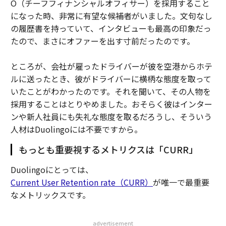
O（チーフフィナンシャルオフィサー）を採用すること
になった時、非常に有望な候補者がいました。文句なし
の履歴書を持っていて、インタビューも最高の印象だっ
たので、まさにオファーを出す寸前だったのです。
ところが、会社が雇ったドライバーが彼を空港からホテ
ルに送ったとき、彼がドライバーに横柄な態度を取って
いたことがわかったのです。それを聞いて、その人物を
採用することはとりやめました。おそらく彼はインター
ンや新人社員にも失礼な態度を取るだろうし、そういう
人材はDuolingoには不要ですから。
もっとも重要視するメトリクスは「CURR」
Duolingoにとっては、
Current User Retention rate（CURR）
が唯一で最重要
なメトリックスです。
advertisement