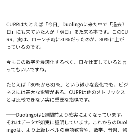
CURRはたとえば「今日」Duolingoに来た中で「過去7
日」にも来ていた人が「明日」また来る率です。このCU
RR、実は、ローンチ時に30％だったのが、80％に上が
っているのです。
今もこの数字を最適化するべく、日々仕事していると言
ってもいいですね。
たとえば「80％から81％」という微小な変化でも、ビジ
ネスには甚大な影響がある。CURRは他のメトリックス
とは比較できない実に重要な指標です。
──Duolingoは1週間前より確実によくなっています。
それはデータが如実に証明しています。これからのDuol
ingoは、より上級レベルの英語教育や、数学、音楽、物