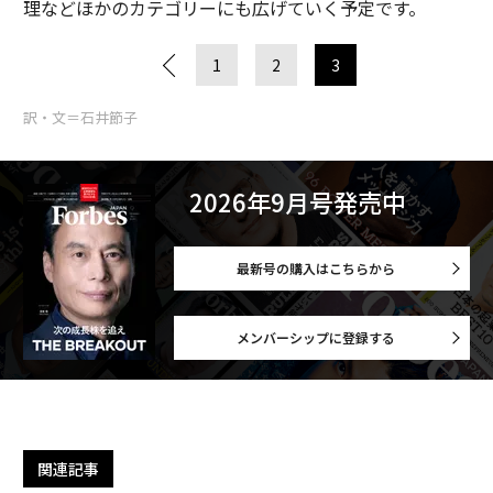
理などほかのカテゴリーにも広げていく予定です。
1
2
3
訳・文＝石井節子
2026年9月号発売中
最新号の購入はこちらから
メンバーシップに登録する
関連記事