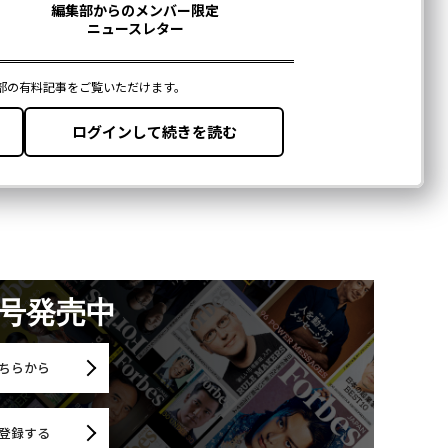
月号発売中
ちらから
登録する