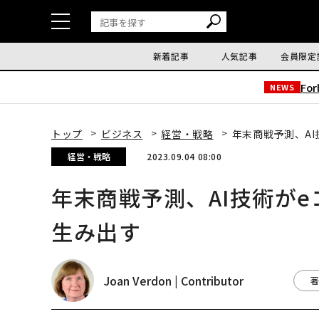
新着記事
人気記事
会員限定
Fo
NEWS
トップ
ビジネス
経営・戦略
年末商戦予測、AI
経営・戦略
2023.09.04 08:00
年末商戦予測、AI技術がe
生み出す
Joan Verdon | Contributor
著