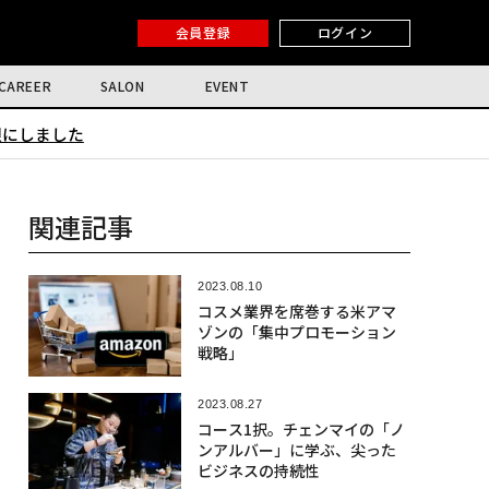
会員登録
ログイン
CAREER
SALON
EVENT
限にしました
関連記事
2023.08.10
コスメ業界を席巻する米アマ
ゾンの「集中プロモーション
戦略」
2023.08.27
コース1択。チェンマイの「ノ
ンアルバー」に学ぶ、尖った
ビジネスの持続性