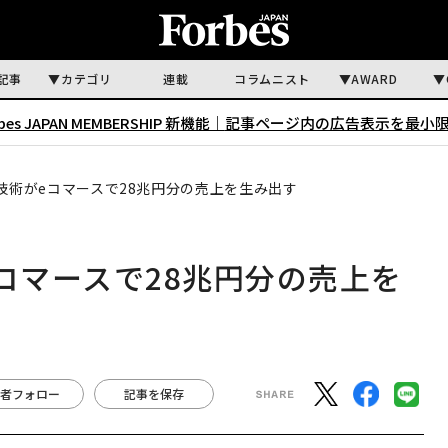
記事
カテゴリ
連載
コラムニスト
AWARD
rbes JAPAN MEMBERSHIP 新機能｜
記事ページ内の広告表示を最小
技術がeコマースで28兆円分の売上を生み出す
コマースで28兆円分の売上を
者フォロー
記事を保存