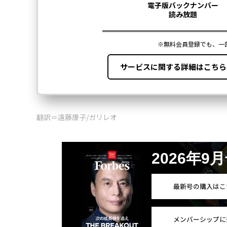
翻訳＝遠藤康子/ガリレオ
2026年9
最新号の購入はこ
メンバーシップに