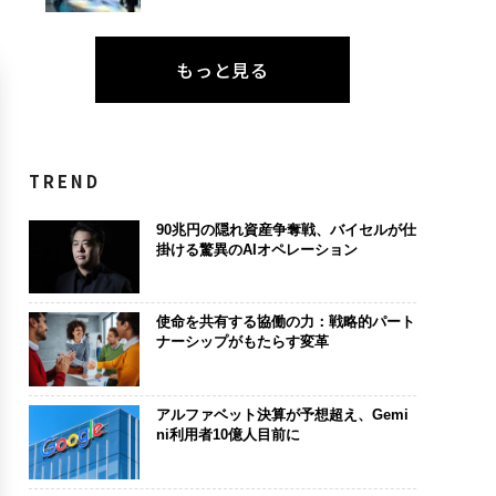
もっと見る
TREND
90兆円の隠れ資産争奪戦、バイセルが仕
掛ける驚異のAIオペレーション
使命を共有する協働の力：戦略的パート
ナーシップがもたらす変革
アルファベット決算が予想超え、Gemi
ni利用者10億人目前に