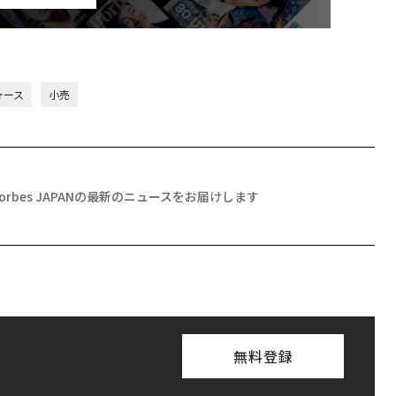
フォース
小売
Forbes JAPANの最新のニュースをお届けします
無料登録