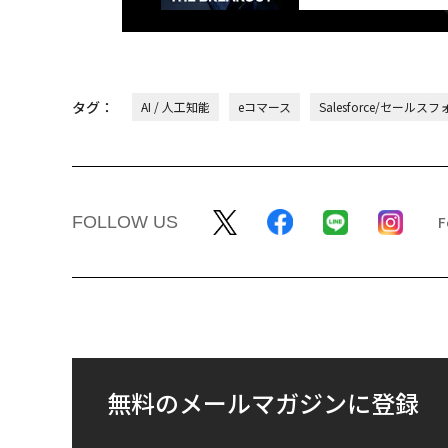
タグ：
AI / 人工知能
eコマース
Salesforce/セールス
FOLLOW US
無料のメールマガジンに登録