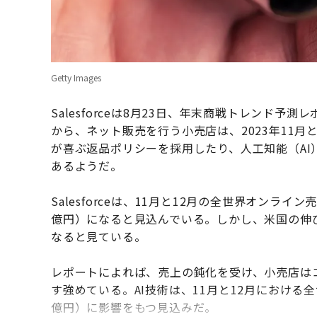
Getty Images
Salesforceは8月23日、年末商戦トレンド
から、ネット販売を行う小売店は、2023年11月
が喜ぶ返品ポリシーを採用したり、人工知能（AI
あるようだ。
Salesforceは、11月と12月の全世界オンライン
億円）になると見込んでいる。しかし、米国の伸びは
なると見ている。
レポートによれば、売上の鈍化を受け、小売店は
す強めている。AI技術は、11月と12月における全
億円）に影響をもつ見込みだ。