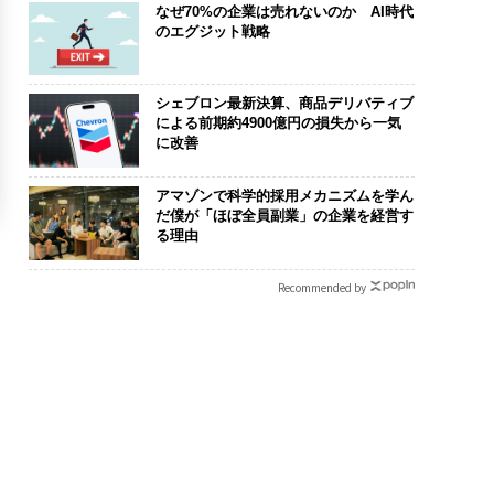
なぜ70%の企業は売れないのか AI時代
のエグジット戦略
シェブロン最新決算、商品デリバティブ
による前期約4900億円の損失から一気
に改善
アマゾンで科学的採用メカニズムを学ん
だ僕が「ほぼ全員副業」の企業を経営す
る理由
Recommended by