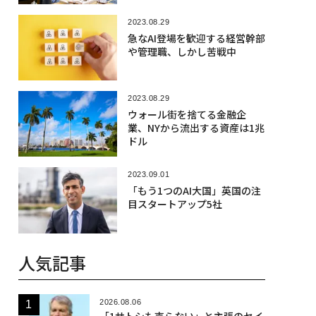
2023.08.29
急なAI登場を歓迎する経営幹部
や管理職、しかし苦戦中
2023.08.29
ウォール街を捨てる金融企
業、NYから流出する資産は1兆
ドル
2023.09.01
「もう1つのAI大国」英国の注
目スタートアップ5社
人気記事
2026.08.06
「1サトシも売らない」と主張のセイ