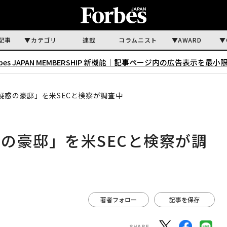
記事
カテゴリ
連載
コラムニスト
AWARD
rbes JAPAN MEMBERSHIP 新機能｜
記事ページ内の広告表示を最小
疑惑の豪邸」を米SECと検察が調査中
の豪邸」を米SECと検察が調
著者フォロー
記事を保存