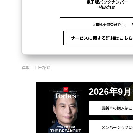
編集＝上田裕資
2026年9
最新号の購入はこ
メンバーシップに