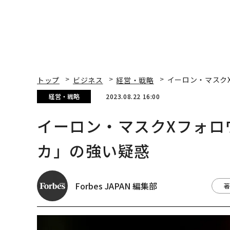
トップ
ビジネス
経営・戦略
イーロン・マスクX
経営・戦略
2023.08.22 16:00
イーロン・マスクXフォロワ
カ」の強い疑惑
Forbes JAPAN 編集部
著