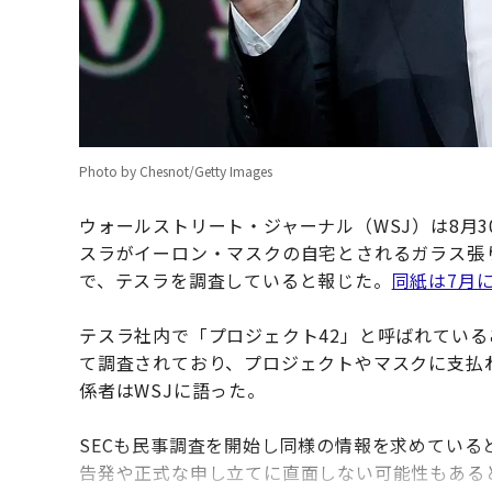
Photo by Chesnot/Getty Images
ウォールストリート・ジャーナル（WSJ）は8月
スラがイーロン・マスクの自宅とされるガラス張
で、テスラを調査していると報じた。
同紙は7月
テスラ社内で「プロジェクト42」と呼ばれてい
て調査されており、プロジェクトやマスクに支払
係者はWSJに語った。
SECも民事調査を開始し同様の情報を求めてい
告発や正式な申し立てに直面しない可能性もあると