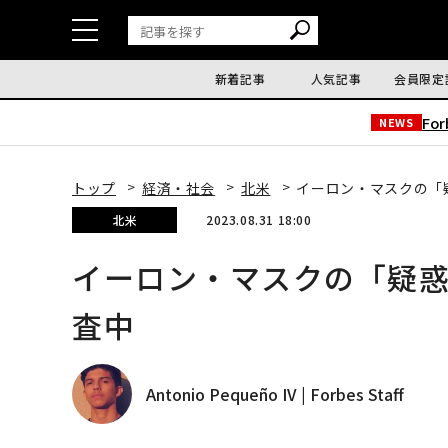
新着記事
人気記事
会員限定
Fo
NEWS
トップ
経済・社会
北米
イーロン・マスクの「
北米
2023.08.31 18:00
イーロン・マスクの「疑惑
査中
Antonio Pequeño IV | Forbes Staff