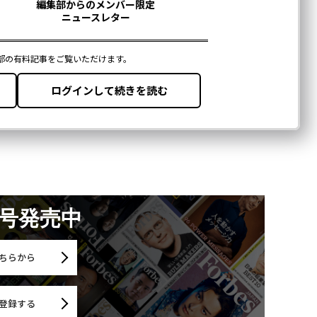
月号発売中
ちらから
登録する