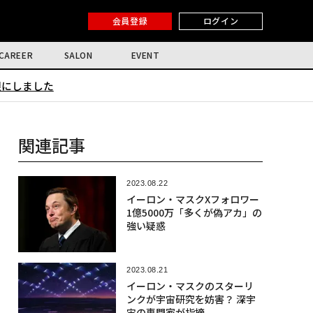
会員登録
ログイン
CAREER
SALON
EVENT
限にしました
関連記事
2023.08.22
イーロン・マスクXフォロワー
1億5000万「多くが偽アカ」の
強い疑惑
2023.08.21
イーロン・マスクのスターリ
ンクが宇宙研究を妨害？ 深宇
宙の専門家が指摘