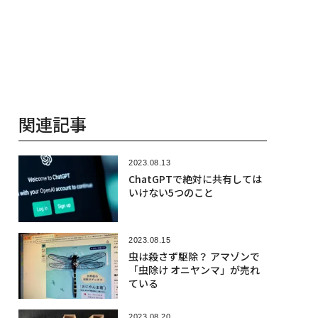
関連記事
2023.08.13
ChatGPTで絶対に共有しては
いけない5つのこと
2023.08.15
虫は殺さず駆除？ アマゾンで
「虫除け オニヤンマ」が売れ
ている
2023.08.20