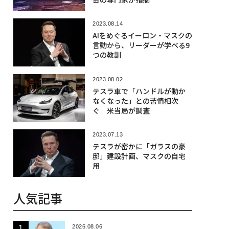
2023.08.14
AIをめぐるイーロン・マスクの
言動から、リーダーが学べる9
つの教訓
2023.08.02
テスラ車で「ハンドルが動か
なくなった」との苦情相次
ぐ 米当局が調査
2023.07.13
テスラが密かに「ガラスの豪
邸」建設計画、マスクの自宅
用
人気記事
2026.08.06