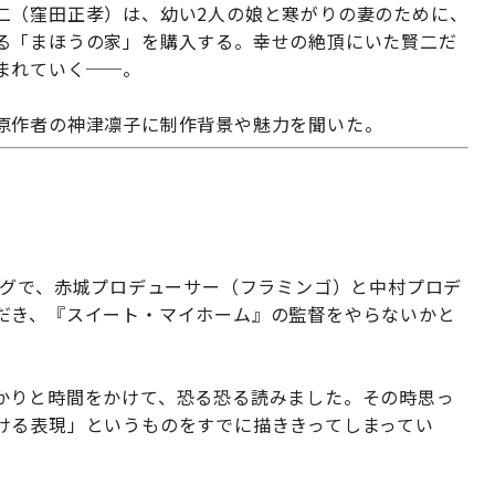
二（窪田正孝）は、幼い2人の娘と寒がりの妻のために、
る「まほうの家」を購入する。幸せの絶頂にいた賢二だ
まれていく──。
原作者の神津凛子に制作背景や魅力を聞いた。
ングで、赤城プロデューサー（フラミンゴ）と中村プロデ
だき、『スイート・マイホーム』の監督をやらないかと
かりと時間をかけて、恐る恐る読みました。その時思っ
ける表現」というものをすでに描ききってしまってい