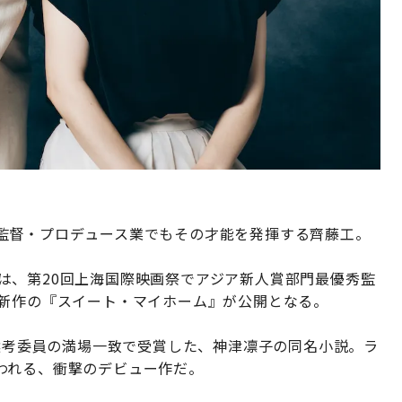
監督・プロデュース業でもその才能を発揮する齊藤工。
』では、第20回上海国際映画祭でアジア新人賞部門最優秀監
最新作の『スイート・マイホーム』が公開となる。
を選考委員の満場一致で受賞した、神津凛子の同名小説。ラ
われる、衝撃のデビュー作だ。