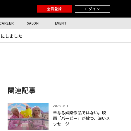
会員登録
ログイン
CAREER
SALON
EVENT
限にしました
関連記事
2023.08.11
単なる娯楽作品ではない。映
画「バービー」が放つ、深いメ
ッセージ