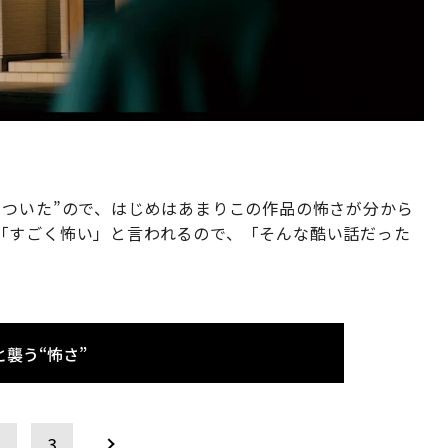
きついた”ので、はじめはあまりこの作品の怖さが分から
「すごく怖い」と言われるので、「そんな酷い話だった
襲う“怖さ”
2
3