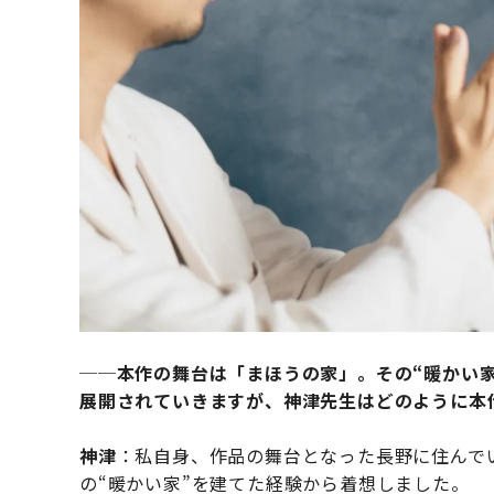
──
本作の舞台は「まほうの家」。その“暖かい
展開されていきますが、神津先生はどのように本
神津
：私自身、作品の舞台となった長野に住んで
の“暖かい家”を建てた経験から着想しました。