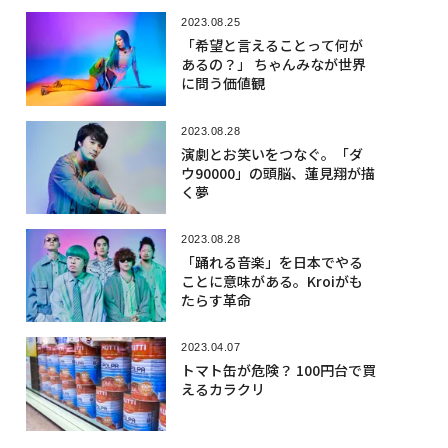
2023.08.25
「希望と言えることって何が
あるの？」 ちゃんみなが世界
に問う価値観
2023.08.28
演劇とお笑いをつなぐ。「ダ
ウ90000」の頭脳、蓮見翔が描
く夢
2023.08.28
「踊れる音楽」を日本でやる
ことに意味がある。Kroiがも
たらす革命
2023.04.07
トマト缶が危険？ 100円台で買
えるカラクリ