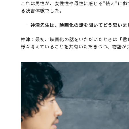
これは男性が、女性性や母性に感じる“怯え”に
る読書体験でした。
──
神津先生は、映画化の話を聞いてどう思いま
神津
：最初、映画化の話をいただいたときは「信
様々考えていることを共有いただきつつ、物語が