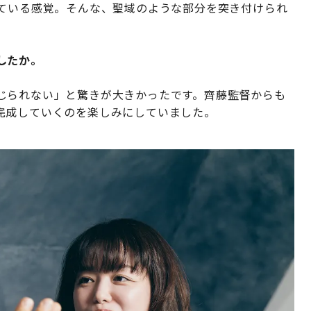
似ている感覚。そんな、聖域のような部分を突き付けられ
したか。
じられない」と驚きが大きかったです。齊藤監督からも
完成していくのを楽しみにしていました。