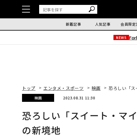
新着記事
人気記事
会員限定
Fo
NEWS
トップ
エンタメ・スポーツ
映画
恐ろしい「ス
映画
2023.08.31 11:30
恐ろしい「スイート・マイ
の新境地