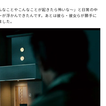
んなことやこんなことが起きたら怖いな〜」と日常の中
ーが浮かんできたんです。あとは彼ら・彼女らが勝手に
ました。