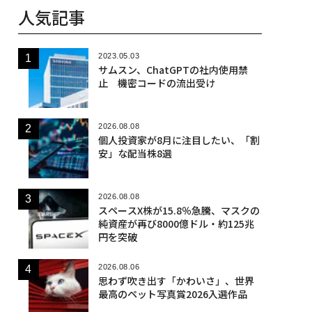
人気記事
2023.05.03
サムスン、ChatGPTの社内使用禁
止 機密コードの流出受け
2026.08.08
個人投資家が8月に注目したい、「割
安」な配当株8選
2026.08.08
スペースX株が15.8％急騰、マスクの
純資産が再び8000億ドル・約125兆
円を突破
2026.08.06
思わず吹き出す「かわいさ」、世界
最高のペット写真賞2026入選作品