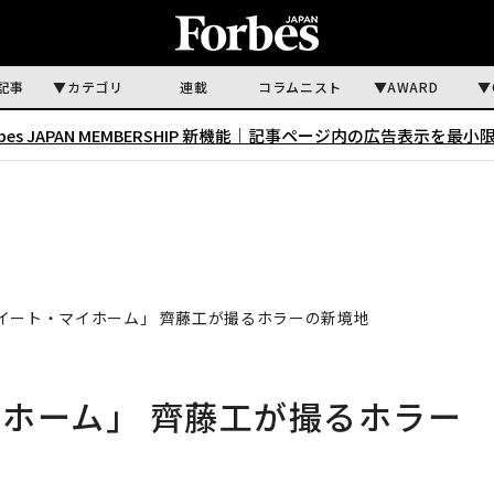
記事
カテゴリ
連載
コラムニスト
AWARD
rbes JAPAN MEMBERSHIP 新機能｜
記事ページ内の広告表示を最小
イート・マイホーム」 齊藤工が撮るホラーの新境地
ホーム」 齊藤工が撮るホラー