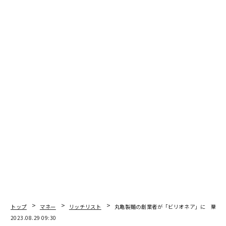
トップ
マネー
リッチリスト
丸亀製麺の創業者が「ビリオネア」に 粟田貴
2023.08.29 09:30