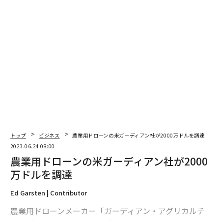
編集＝上田裕資
2026年9月号発売中
トップ
ビジネス
農業用ドローンの米ガーディアン社が2000万ドルを調達
2023.06.24 08:00
最新号の購入はこちらから
農業用ドローンの米ガーディアン社が2000
万ドルを調達
メンバーシップに登録する
Ed Garsten | Contributor
農業用ドローンメーカー「ガーディアン・アグリカルチ