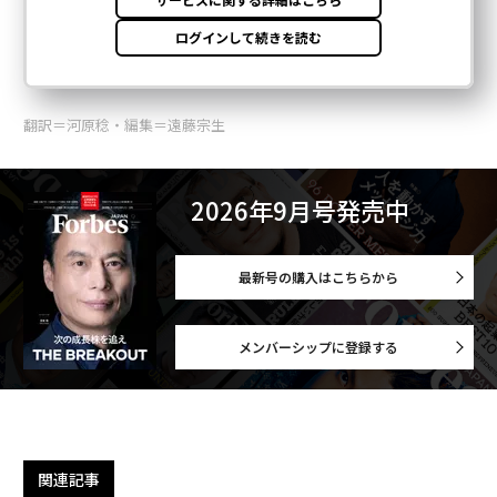
翻訳＝河原稔・編集＝遠藤宗生
2026年9月号発売中
最新号の購入はこちらから
メンバーシップに登録する
関連記事