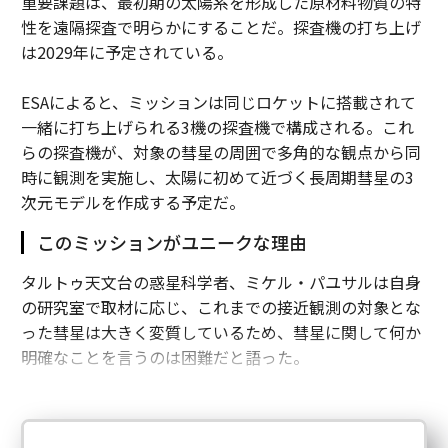
重要課題は、最初期の太陽系を形成した原材料物質の特
性を遠隔探査で明らかにすることだ。探査機の打ち上げ
は2029年に予定されている。
ESAによると、ミッションは同じロケットに搭載されて
一緒に打ち上げられる3機の探査機で構成される。これ
らの探査機が、対象の彗星の周囲で多角的な観点から同
時に観測を実施し、太陽に初めて近づく長周期彗星の3
次元モデルを作成する予定だ。
このミッションがユニークな理由
タルトゥ天文台の惑星科学者、ミケル・パユサルは自身
の研究室で取材に応じ、これまでの接近観測の対象とな
った彗星は大きく変質しているため、彗星に関して何か
明確なことを言うのは困難だと語った。