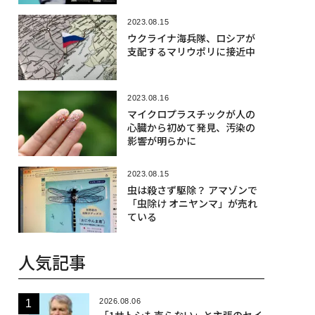
2023.08.15
ウクライナ海兵隊、ロシアが
支配するマリウポリに接近中
2023.08.16
マイクロプラスチックが人の
心臓から初めて発見、汚染の
影響が明らかに
2023.08.15
虫は殺さず駆除？ アマゾンで
「虫除け オニヤンマ」が売れ
ている
人気記事
2026.08.06
「1サトシも売らない」と主張のセイ