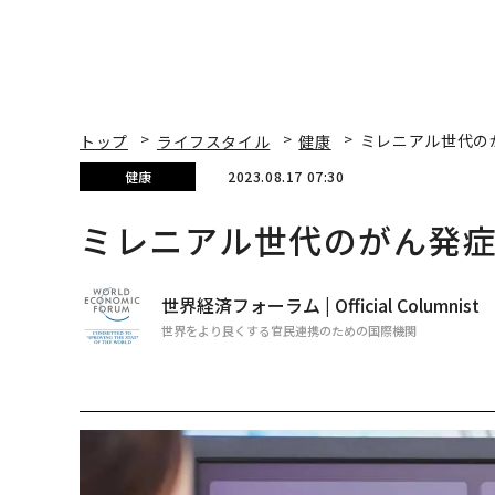
トップ
ライフスタイル
健康
ミレニアル世代の
健康
2023.08.17 07:30
ミレニアル世代のがん発
世界経済フォーラム | Official Columnist
世界をより良くする官民連携のための国際機関