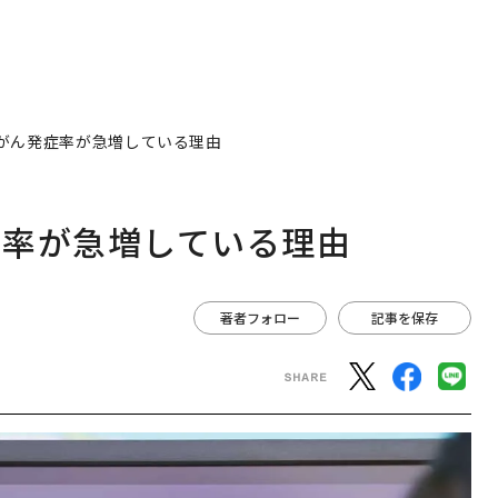
がん発症率が急増している理由
症率が急増している理由
著者フォロー
記事を保存