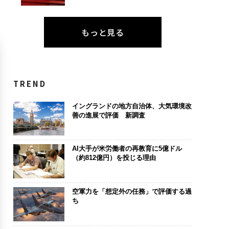
もっと見る
TREND
イングランドの地方自治体、大気環境改
善の進展で評価 新調査
AI大手が米労働者の再教育に5億ドル
（約812億円）を投じる理由
空軍力を「想定外の任務」で評価する過
ち