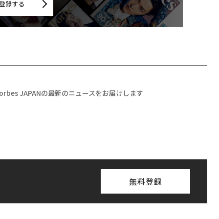
登録する
Forbes JAPANの最新のニュースをお届けします
無料登録