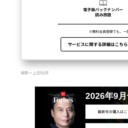
編集＝上田裕資
2026年9
最新号の購入はこ