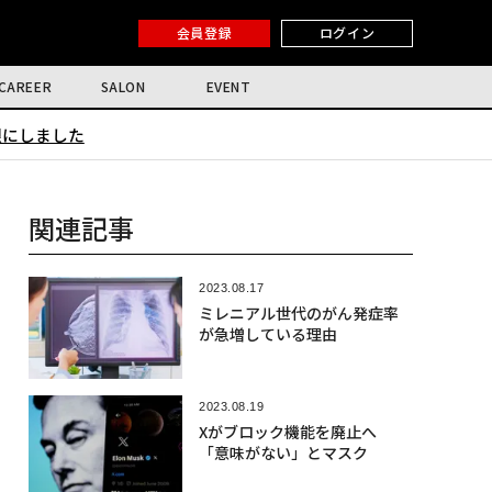
会員登録
ログイン
CAREER
SALON
EVENT
限にしました
関連記事
2023.08.17
ミレニアル世代のがん発症率
が急増している理由
2023.08.19
Xがブロック機能を廃止へ
「意味がない」とマスク