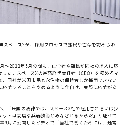
業スペースXが、採用プロセスで難民や亡命を認められ
9月～2022年5月の間に、亡命者や難民が同社の求人に応
った。スペースXの最高経営責任者（CEO）を務めるマ
で、同社が米国市民と永住権の保持者しか採用できない
に応募することをやめるように仕向け、実際に応募があ
ーで、「米国の法律では、スペースX社で雇用されるには少
ケットは高度な兵器技術とみなされるからだ」と述べて
6年9月に公開したビデオで「当社で働くためには、通常