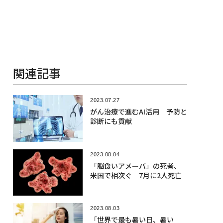
関連記事
2023.07.27
がん治療で進むAI活用 予防と
診断にも貢献
2023.08.04
「脳食いアメーバ」の死者、
米国で相次ぐ 7月に2人死亡
2023.08.03
「世界で最も暑い日、暑い