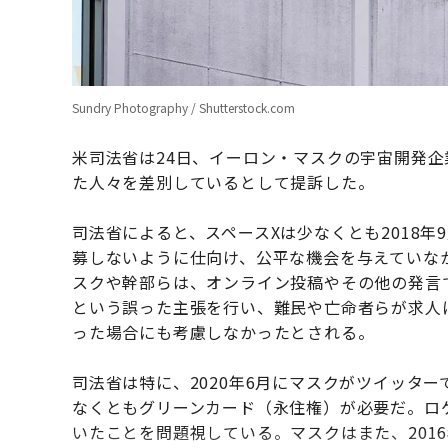
Sundry Photography / Shutterstock.com
米司法省は24日、イーロン・マスクの宇宙開発企
た人々を差別しているとして提訴した。
司法省によると、スペースXは少なくとも2018年
募しないように仕向け、公平な機会を与えていなか
スクや幹部らは、オンライン投稿やその他の発言
という誤った主張を行い、難民や亡命者らが求人
った場合にも考慮しなかったとされる。
司法省は特に、2020年6月にマスクがツイッタ
なくともグリーンカード（永住権）が必要だ。ロ
いたことを問題視している。マスクはまた、201